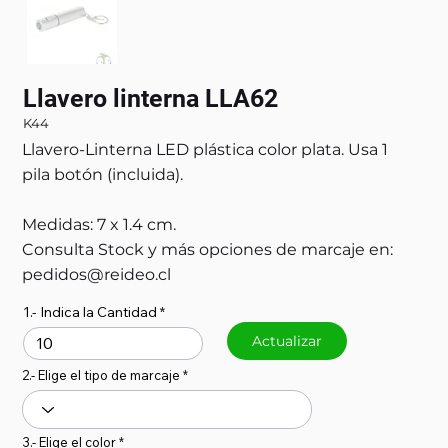
Llavero linterna LLA62
K44
Llavero-Linterna LED plástica color plata. Usa 1
pila botón (incluida).
Medidas: 7 x 1.4 cm.
Consulta Stock y más opciones de marcaje en:
pedidos@reideo.cl
1.- Indica la Cantidad
Actualizar
2.- Elige el tipo de marcaje
3.- Elige el color