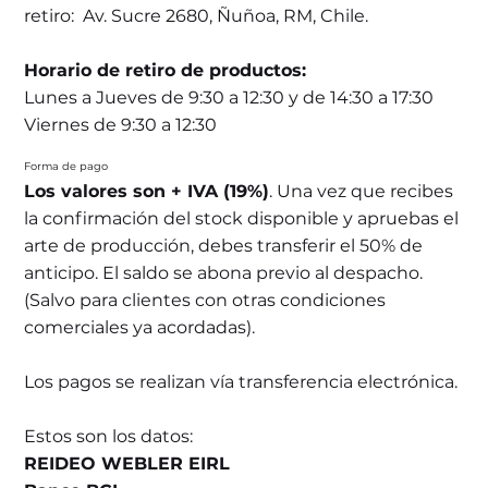
retiro: Av. Sucre 2680, Ñuñoa, RM, Chile.
Horario de retiro de productos:
Lunes a Jueves de 9:30 a 12:30 y de 14:30 a 17:30
Viernes de 9:30 a 12:30
Forma de pago
Los valores son + IVA (19%)
. Una vez que recibes
la confirmación del stock disponible y apruebas el
arte de producción, debes transferir el 50% de
anticipo. El saldo se abona previo al despacho.
(Salvo para clientes con otras condiciones
comerciales ya acordadas).
Los pagos se realizan vía transferencia electrónica.
Estos son los datos:
REIDEO WEBLER EIRL