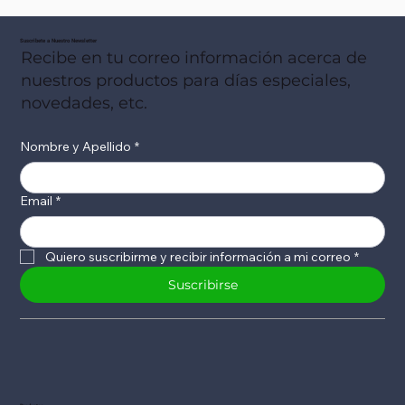
Suscribete a Nuestro Newsletter
Recibe en tu correo información acerca de
nuestros productos para días especiales,
novedades, etc.
Nombre y Apellido
*
Email
*
Quiero suscribirme y recibir información a mi correo
*
Suscribirse