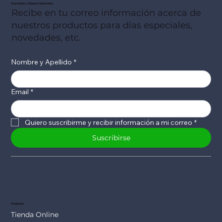
Suscribete a Nuestro Newsletter
Recibe en tu correo información acerca de
nuestros productos para días especiales,
novedades, etc.
Nombre y Apellido
*
Email
*
Quiero suscribirme y recibir información a mi correo
*
Suscribirse
Productos
Tienda Online