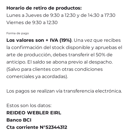
Horario de retiro de productos:
Lunes a Jueves de 9:30 a 12:30 y de 14:30 a 17:30
Viernes de 9:30 a 12:30
Forma de pago
Los valores son + IVA (19%)
. Una vez que recibes
la confirmación del stock disponible y apruebas el
arte de producción, debes transferir el 50% de
anticipo. El saldo se abona previo al despacho.
(Salvo para clientes con otras condiciones
comerciales ya acordadas).
Los pagos se realizan vía transferencia electrónica.
Estos son los datos:
REIDEO WEBLER EIRL
Banco BCI
Cta corriente N°52344312