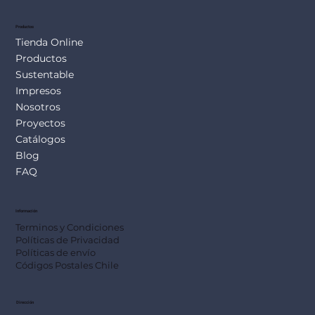
Productos
Tienda Online
Productos
Sustentable
Impresos
Nosotros
Proyectos
Catálogos
Blog
FAQ
Información
Terminos y Condiciones
Políticas de Privacidad
Políticas de envío
Códigos Postales Chile
Dirección