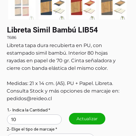
Libreta Simil Bambú LIB54
T686
Libreta tapa dura recubierta en PU, con
estampado simil bambú. Interior 80 hojas
rayadas en papel de 70 gr. Cinta señaladora y
cierre con banda elástica del mismo color.
Medidas: 21 x 14 cm. (A5). PU + Papel. Libreta.
Consulta Stock y más opciones de marcaje en:
pedidos@reideo.cl
1.- Indica la Cantidad
Actualizar
2.- Elige el tipo de marcaje