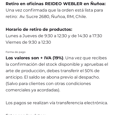
Retiro en oficinas REIDEO WEBLER en Ñuñoa:
Una vez confirmada que la orden está lista para
retiro: Av. Sucre 2680, Ñuñoa, RM, Chile.
Horario de retiro de productos:
Lunes a Jueves de 9:30 a 12:30 y de 14:30 a 17:30
Viernes de 9:30 a 12:30
Forma de pago
Los valores son + IVA (19%)
. Una vez que recibes
la confirmación del stock disponible y apruebas el
arte de producción, debes transferir el 50% de
anticipo. El saldo se abona previo al despacho.
(Salvo para clientes con otras condiciones
comerciales ya acordadas).
Los pagos se realizan vía transferencia electrónica.