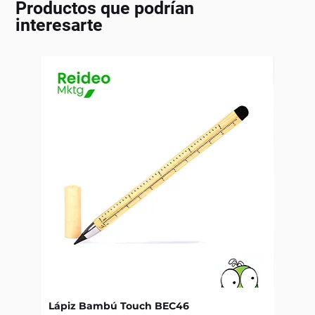
Productos que podrían
interesarte
Lápiz Bambú Touch BEC46
Libret