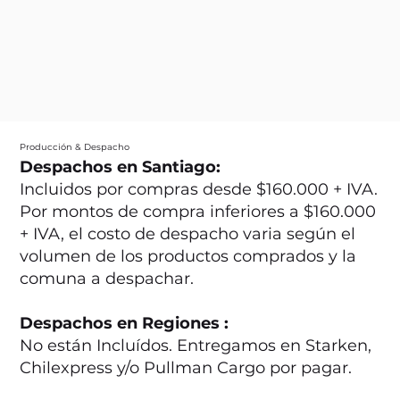
Producción & Despacho
Despachos en Santiago:
Incluidos por compras desde $160.000 + IVA.
Por montos de compra inferiores a $160.000
+ IVA, el costo de despacho varia según el
volumen de los productos comprados y la
comuna a despachar.
Despachos en Regiones :
No están Incluídos. Entregamos en Starken,
Chilexpress y/o Pullman Cargo por pagar.