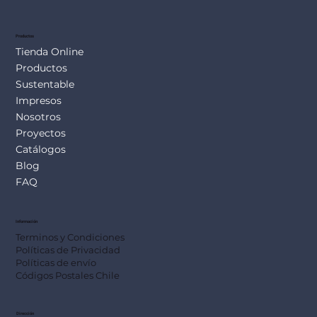
Productos
Tienda Online
Productos
Sustentable
Impresos
Nosotros
Proyectos
Catálogos
Blog
FAQ
Información
Terminos y Condiciones
Políticas de Privacidad
Políticas de envío
Códigos Postales Chile
Dirección