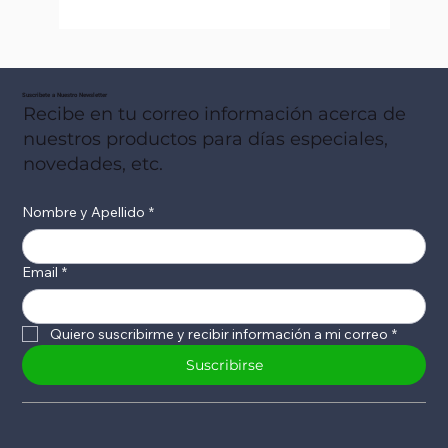
Suscribete a Nuestro Newsletter
Recibe en tu correo información acerca de
nuestros productos para días especiales,
novedades, etc.
Nombre y Apellido
*
Email
*
Quiero suscribirme y recibir información a mi correo
*
Suscribirse