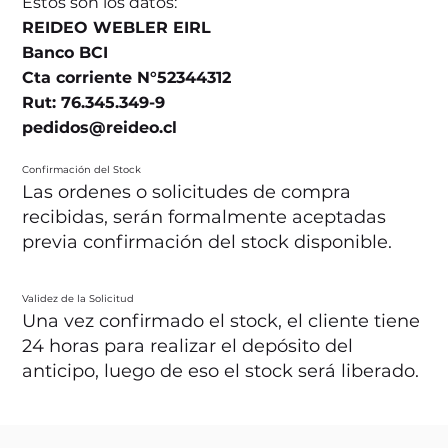
Estos son los datos:
REIDEO WEBLER EIRL
Banco BCI
Cta corriente N°52344312
Rut: 76.345.349-9
pedidos@reideo.cl
Confirmación del Stock
Las ordenes o solicitudes de compra
recibidas, serán formalmente aceptadas
previa confirmación del stock disponible.
Validez de la Solicitud
Una vez confirmado el stock, el cliente tiene
24 horas para realizar el depósito del
anticipo, luego de eso el stock será liberado.