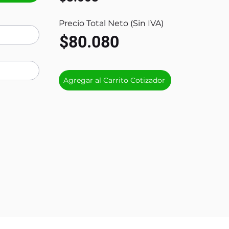
Precio Total Neto (Sin IVA)
$80.080
Agregar al Carrito Cotizador