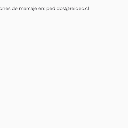
ones de marcaje en:
pedidos@reideo.cl