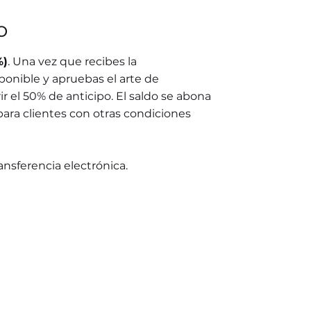
o
%)
. Una vez que recibes la
ponible y apruebas el arte de
r el 50% de anticipo. El saldo se abona
para clientes con otras condiciones
ransferencia electrónica.