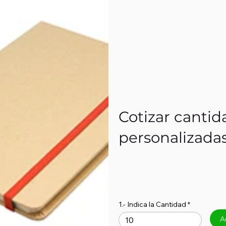
Cotizar cantid
personalizada
1.- Indica la Cantidad
A