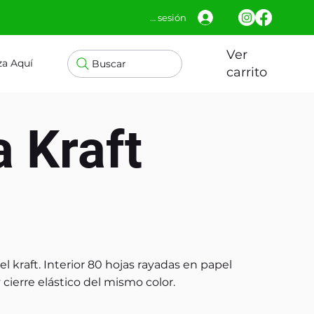
Iniciar sesión
Ver
za Aquí
Buscar
carrito
a Kraft
el kraft. Interior 80 hojas rayadas en papel
 cierre elástico del mismo color.