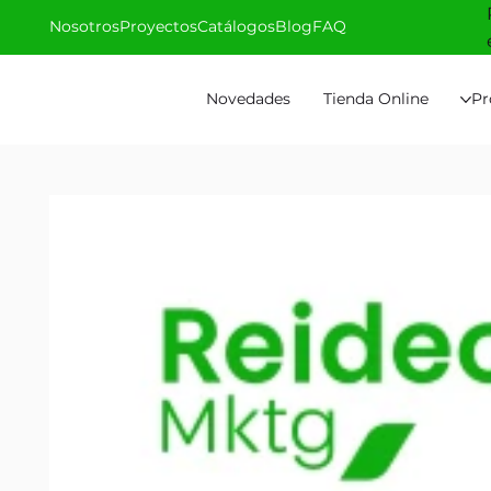
Nosotros
Proyectos
Catálogos
Blog
FAQ
Novedades
Tienda Online
Pr