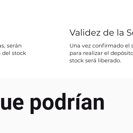
Validez de la S
s, serán
Una vez confirmado el st
 del stock
para realizar el depósit
stock será liberado.
ue podrían