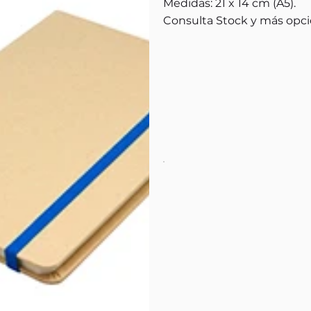
Medidas: 21 x 14 cm (A5).
Consulta Stock y más opci