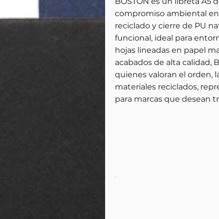
BOSTON es un libreta A5 d
compromiso ambiental en un
reciclado y cierre de PU na
funcional, ideal para entor
hojas lineadas en papel ma
acabados de alta calidad
quienes valoran el orden, l
materiales reciclados, rep
para marcas que desean tr