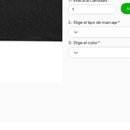
1.- Indica la Cantidad
A
2.- Elige el tipo de marcaje
3.- Elige el color