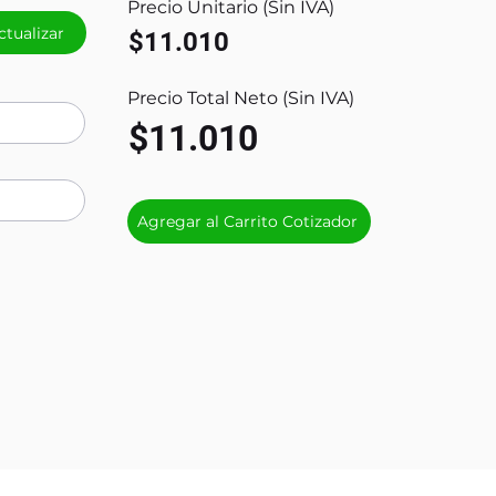
Precio Unitario (Sin IVA)
ctualizar
$11.010
Precio Total Neto (Sin IVA)
$11.010
Agregar al Carrito Cotizador