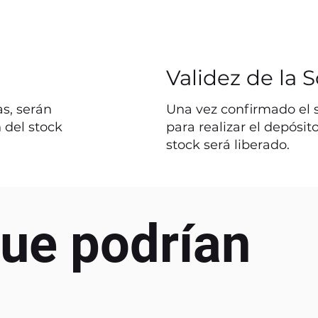
Validez de la S
s, serán
Una vez confirmado el st
 del stock
para realizar el depósit
stock será liberado.
ue podrían