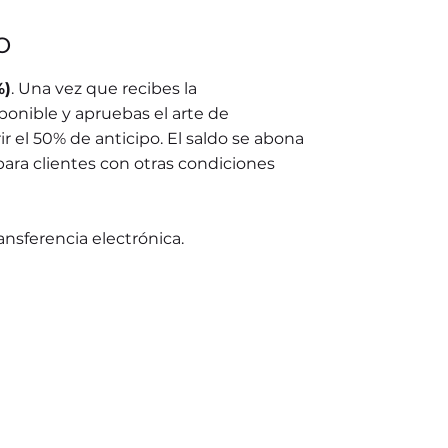
o
%)
. Una vez que recibes la
ponible y apruebas el arte de
r el 50% de anticipo. El saldo se abona
para clientes con otras condiciones
ransferencia electrónica.