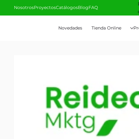
Nosotros
Proyectos
Catálogos
Blog
FAQ
Novedades
Tienda Online
Pr