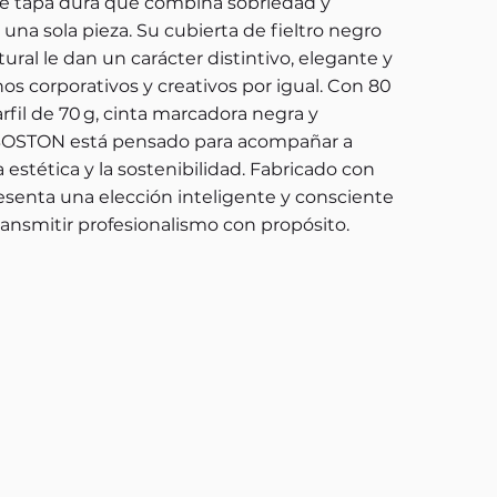
e tapa dura que combina sobriedad y
a sola pieza. Su cubierta de fieltro negro
tural le dan un carácter distintivo, elegante y
nos corporativos y creativos por igual. Con 80
rfil de 70 g, cinta marcadora negra y
, BOSTON está pensado para acompañar a
a estética y la sostenibilidad. Fabricado con
resenta una elección inteligente y consciente
ansmitir profesionalismo con propósito.