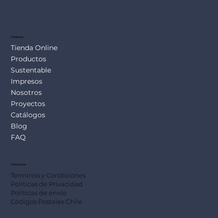
Productos
Tienda Online
Productos
Sustentable
Impresos
Nosotros
Proyectos
Catálogos
Blog
FAQ
Información
Terminos y Condiciones
Políticas de Privacidad
Políticas de envío
Códigos Postales Chile