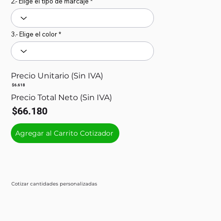
2.- Elige el tipo de marcaje
3.- Elige el color
Precio Unitario (Sin IVA)
$6.618
Precio Total Neto (Sin IVA)
$66.180
Agregar al Carrito Cotizador
Cotizar cantidades personalizadas