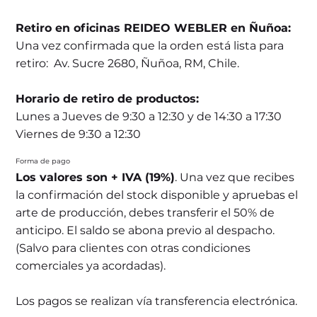
Retiro en oficinas REIDEO WEBLER en Ñuñoa:
Una vez confirmada que la orden está lista para
retiro: Av. Sucre 2680, Ñuñoa, RM, Chile.
Horario de retiro de productos:
Lunes a Jueves de 9:30 a 12:30 y de 14:30 a 17:30
Viernes de 9:30 a 12:30
Forma de pago
Los valores son + IVA (19%)
. Una vez que recibes
la confirmación del stock disponible y apruebas el
arte de producción, debes transferir el 50% de
anticipo. El saldo se abona previo al despacho.
(Salvo para clientes con otras condiciones
comerciales ya acordadas).
Los pagos se realizan vía transferencia electrónica.