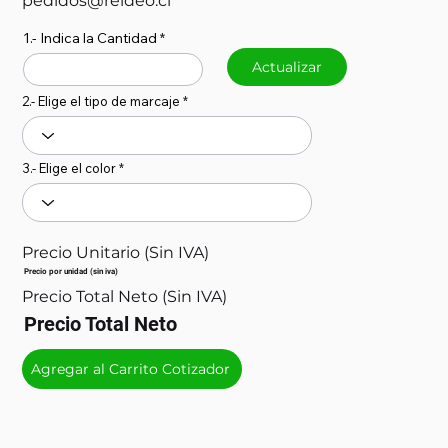
pedidos@reideo.cl
1.- Indica la Cantidad
Actualizar
2.- Elige el tipo de marcaje
3.- Elige el color
Precio Unitario (Sin IVA)
Precio por unidad (sin iva)
Precio Total Neto (Sin IVA)
Precio Total Neto
Agregar al Carrito Cotizador