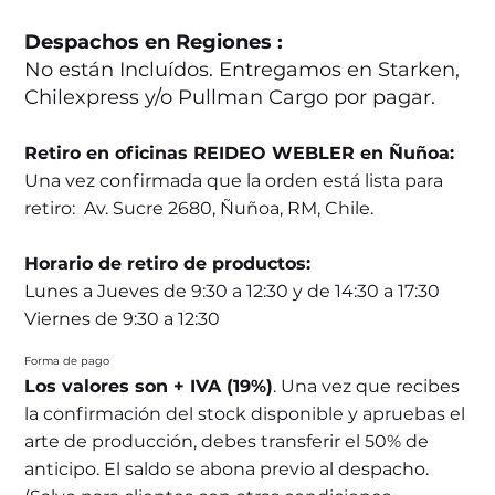
Despachos en Regiones :
No están Incluídos. Entregamos en Starken,
Chilexpress y/o Pullman Cargo por pagar.
Retiro en oficinas REIDEO WEBLER en Ñuñoa:
Una vez confirmada que la orden está lista para
retiro: Av. Sucre 2680, Ñuñoa, RM, Chile.
Horario de retiro de productos:
Lunes a Jueves de 9:30 a 12:30 y de 14:30 a 17:30
Viernes de 9:30 a 12:30
Forma de pago
Los valores son + IVA (19%)
. Una vez que recibes
la confirmación del stock disponible y apruebas el
arte de producción, debes transferir el 50% de
anticipo. El saldo se abona previo al despacho.