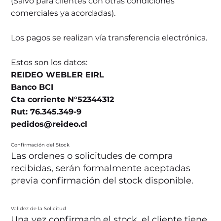
(Salvo para clientes con otras condiciones
comerciales ya acordadas).
Los pagos se realizan vía transferencia electrónica.
Estos son los datos:
REIDEO WEBLER EIRL
Banco BCI
Cta corriente N°52344312
Rut: 76.345.349-9
pedidos@reideo.cl
Confirmación del Stock
Las ordenes o solicitudes de compra
recibidas, serán formalmente aceptadas
previa confirmación del stock disponible.
Validez de la Solicitud
Una vez confirmado el stock, el cliente tiene