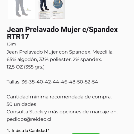
Jean Prelavado Mujer c/Spandex
RTR17
151m
Jean Prelavado Mujer con Spandex. Mezclilla.
65% algodón, 33% poliester, 2% spandex.
12,5 OZ (355 grs.)
Tallas: 36-38-40-42-44-46-48-50-52-54
Cantidad minima recomendada de compra:
50 unidades
Consulta Stock y más opciones de marcaje en:
pedidos@reideo.cl
1.- Indica la Cantidad