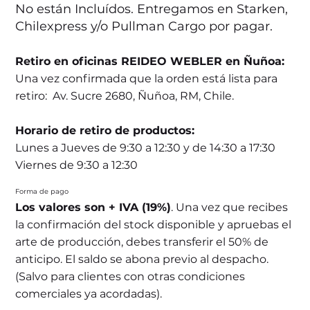
No están Incluídos. Entregamos en Starken,
Chilexpress y/o Pullman Cargo por pagar.
Retiro en oficinas REIDEO WEBLER en Ñuñoa:
Una vez confirmada que la orden está lista para
retiro: Av. Sucre 2680, Ñuñoa, RM, Chile.
Horario de retiro de productos:
Lunes a Jueves de 9:30 a 12:30 y de 14:30 a 17:30
Viernes de 9:30 a 12:30
Forma de pago
Los valores son + IVA (19%)
. Una vez que recibes
la confirmación del stock disponible y apruebas el
arte de producción, debes transferir el 50% de
anticipo. El saldo se abona previo al despacho.
(Salvo para clientes con otras condiciones
comerciales ya acordadas).