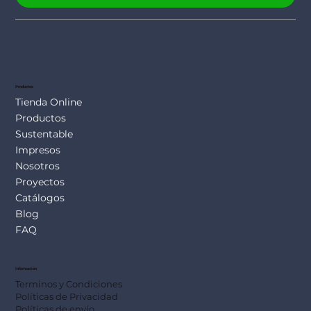
Productos
Tienda Online
Productos
Sustentable
Impresos
Nosotros
Proyectos
Catálogos
Blog
FAQ
Información
Terminos y Condiciones
Políticas de Privacidad
Políticas de envío