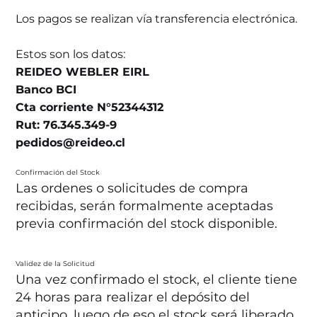
Los pagos se realizan vía transferencia electrónica.
Estos son los datos:
REIDEO WEBLER EIRL
Banco BCI
Cta corriente N°52344312
Rut: 76.345.349-9
pedidos@reideo.cl
Confirmación del Stock
Las ordenes o solicitudes de compra
recibidas, serán formalmente aceptadas
previa confirmación del stock disponible.
Validez de la Solicitud
Una vez confirmado el stock, el cliente tiene
24 horas para realizar el depósito del
anticipo, luego de eso el stock será liberado.