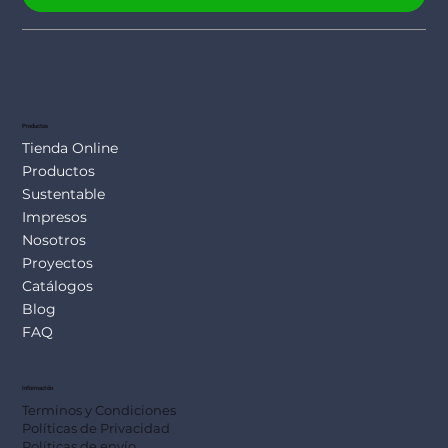
Productos
Tienda Online
Productos
Sustentable
Impresos
Nosotros
Proyectos
Catálogos
Blog
FAQ
Información
Terminos y Condiciones
Políticas de Privacidad
Políticas de envío