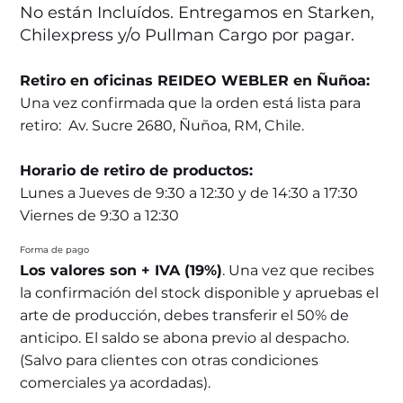
No están Incluídos. Entregamos en Starken,
Chilexpress y/o Pullman Cargo por pagar.
Retiro en oficinas REIDEO WEBLER en Ñuñoa:
Una vez confirmada que la orden está lista para
retiro: Av. Sucre 2680, Ñuñoa, RM, Chile.
Horario de retiro de productos:
Lunes a Jueves de 9:30 a 12:30 y de 14:30 a 17:30
Viernes de 9:30 a 12:30
Forma de pago
Los valores son + IVA (19%)
. Una vez que recibes
la confirmación del stock disponible y apruebas el
arte de producción, debes transferir el 50% de
anticipo. El saldo se abona previo al despacho.
(Salvo para clientes con otras condiciones
comerciales ya acordadas).