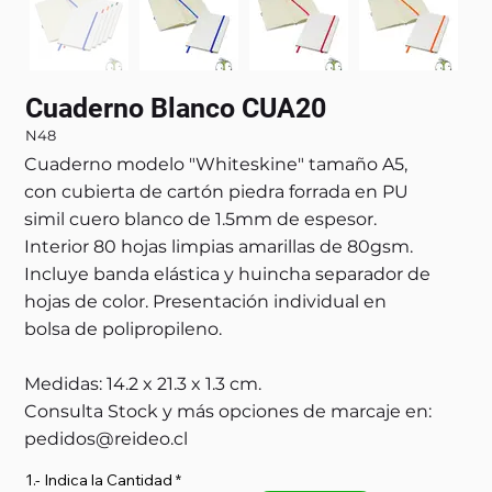
Cuaderno Blanco CUA20
N48
Cuaderno modelo "Whiteskine" tamaño A5,
con cubierta de cartón piedra forrada en PU
simil cuero blanco de 1.5mm de espesor.
Interior 80 hojas limpias amarillas de 80gsm.
Incluye banda elástica y huincha separador de
hojas de color. Presentación individual en
bolsa de polipropileno.
Medidas: 14.2 x 21.3 x 1.3 cm.
Consulta Stock y más opciones de marcaje en:
pedidos@reideo.cl
1.- Indica la Cantidad