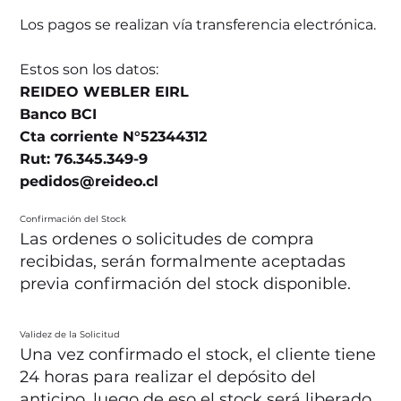
Los pagos se realizan vía transferencia electrónica.
Estos son los datos:
REIDEO WEBLER EIRL
Banco BCI
Cta corriente N°52344312
Rut: 76.345.349-9
pedidos@reideo.cl
Confirmación del Stock
Las ordenes o solicitudes de compra
recibidas, serán formalmente aceptadas
previa confirmación del stock disponible.
Validez de la Solicitud
Una vez confirmado el stock, el cliente tiene
24 horas para realizar el depósito del
anticipo, luego de eso el stock será liberado.