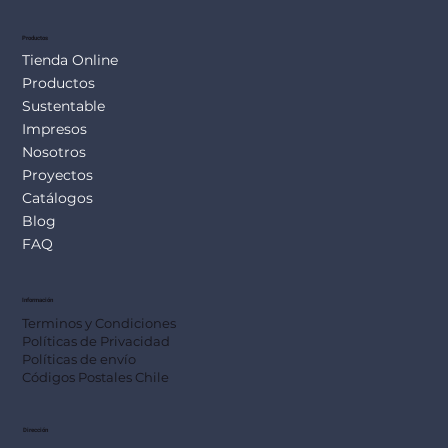
Productos
Tienda Online
Productos
Sustentable
Impresos
Nosotros
Proyectos
Catálogos
Blog
FAQ
Información
Terminos y Condiciones
Políticas de Privacidad
Políticas de envío
Códigos Postales Chile
Dirección