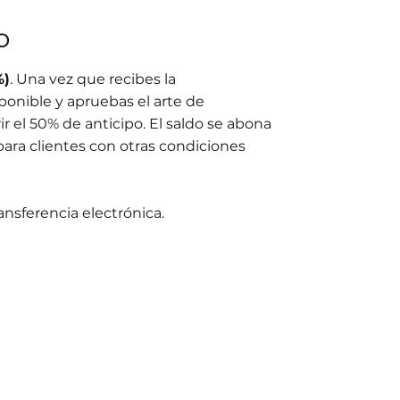
o
%)
. Una vez que recibes la
ponible y apruebas el arte de
r el 50% de anticipo. El saldo se abona
para clientes con otras condiciones
ransferencia electrónica.