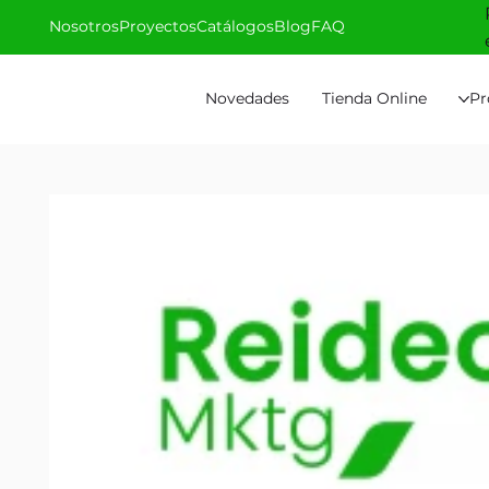
Nosotros
Proyectos
Catálogos
Blog
FAQ
Novedades
Tienda Online
Pr