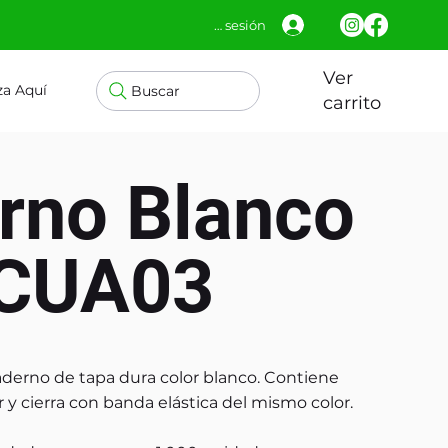
Iniciar sesión
Ver
za Aquí
Buscar
carrito
rno Blanco
 CUA03
uaderno de tapa dura color blanco. Contiene
 y cierra con banda elástica del mismo color.