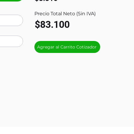
Precio Total Neto (Sin IVA)
$83.100
Agregar al Carrito Cotizador