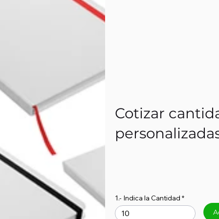
Cotizar cantid
personalizada
1.- Indica la Cantidad
A