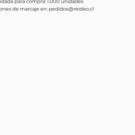
dada para compra: 1.000 unidades
ones de marcaje en:
pedidos@reideo.cl