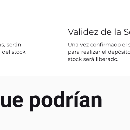
Validez de la S
s, serán
Una vez confirmado el st
 del stock
para realizar el depósit
stock será liberado.
ue podrían