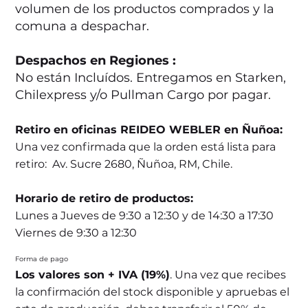
volumen de los productos comprados y la
comuna a despachar.
Despachos en Regiones :
No están Incluídos. Entregamos en Starken,
Chilexpress y/o Pullman Cargo por pagar.
Retiro en oficinas REIDEO WEBLER en Ñuñoa:
Una vez confirmada que la orden está lista para
retiro: Av. Sucre 2680, Ñuñoa, RM, Chile.
Horario de retiro de productos:
Lunes a Jueves de 9:30 a 12:30 y de 14:30 a 17:30
Viernes de 9:30 a 12:30
Forma de pago
Los valores son + IVA (19%)
. Una vez que recibes
la confirmación del stock disponible y apruebas el