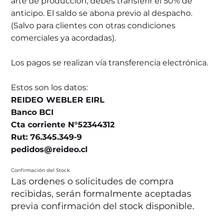
arte de producción, debes transferir el 50% de
anticipo. El saldo se abona previo al despacho.
(Salvo para clientes con otras condiciones
comerciales ya acordadas).
Los pagos se realizan vía transferencia electrónica.
Estos son los datos:
REIDEO WEBLER EIRL
Banco BCI
Cta corriente N°52344312
Rut: 76.345.349-9
pedidos@reideo.cl
Confirmación del Stock
Las ordenes o solicitudes de compra
recibidas, serán formalmente aceptadas
previa confirmación del stock disponible.