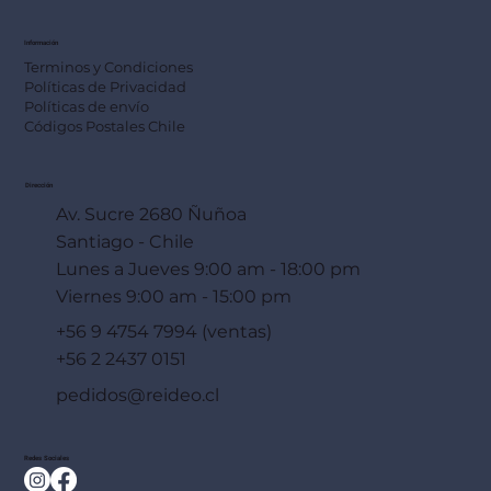
Información
Terminos y Condiciones
Políticas de Privacidad
Políticas de envío
Códigos Postales Chile
Dirección
Av. Sucre 2680 Ñuñoa
Santiago - Chile
Lunes a Jueves 9:00 am - 18:00 pm
Viernes 9:00 am - 15:00 pm
+56 9 4754 7994 (ventas)
+56 2 2437 0151
pedidos@reideo.cl
Redes Sociales