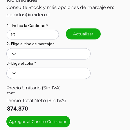
100 unidades
Consulta Stock y más opciones de marcaje en:
pedidos@reideo.cl
1.- Indica la Cantidad
Actualizar
2.- Elige el tipo de marcaje
3.- Elige el color
Precio Unitario (Sin IVA)
$7.437
Precio Total Neto (Sin IVA)
$74.370
Agregar al Carrito Cotizador