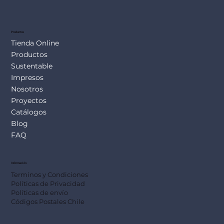
SUS113
Productos
Tienda Online
Productos
Sustentable
Impresos
Nosotros
Proyectos
Catálogos
Blog
FAQ
Información
Terminos y Condiciones
Políticas de Privacidad
Políticas de envío
Códigos Postales Chile