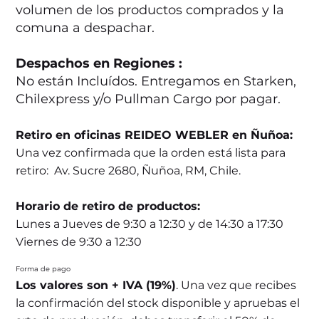
volumen de los productos comprados y la
comuna a despachar.
Despachos en Regiones :
No están Incluídos. Entregamos en Starken,
Chilexpress y/o Pullman Cargo por pagar.
Retiro en oficinas REIDEO WEBLER en Ñuñoa:
Una vez confirmada que la orden está lista para
retiro: Av. Sucre 2680, Ñuñoa, RM, Chile.
Horario de retiro de productos:
Lunes a Jueves de 9:30 a 12:30 y de 14:30 a 17:30
Viernes de 9:30 a 12:30
Forma de pago
Los valores son + IVA (19%)
. Una vez que recibes
la confirmación del stock disponible y apruebas el