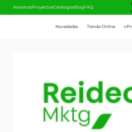
Nosotros
Proyectos
Catálogos
Blog
FAQ
Novedades
Tienda Online
Pr