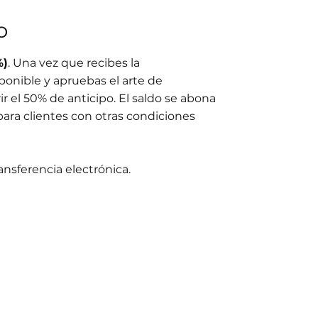
o
%)
. Una vez que recibes la
ponible y apruebas el arte de
r el 50% de anticipo. El saldo se abona
para clientes con otras condiciones
ransferencia electrónica.