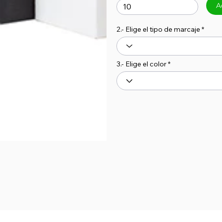
A
2.- Elige el tipo de marcaje
3.- Elige el color