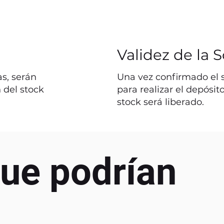
Validez de la S
s, serán
Una vez confirmado el st
 del stock
para realizar el depósit
stock será liberado.
ue podrían