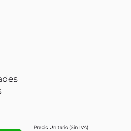
ades
s
Precio Unitario (Sin IVA)