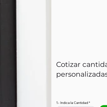
Cotizar cantid
personalizada
1.- Indica la Cantidad