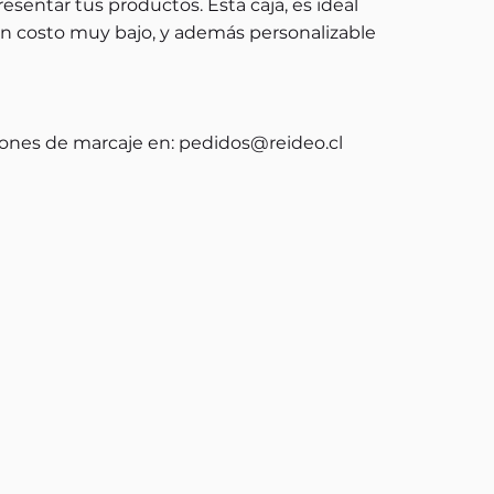
entar tus productos. Esta caja, es ideal
 un costo muy bajo, y además personalizable
ones de marcaje en:
pedidos@reideo.cl