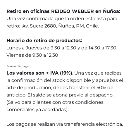
Retiro en oficinas REIDEO WEBLER en Ñuñoa:
Una vez confirmada que la orden está lista para
retiro: Av. Sucre 2680, Ñuñoa, RM, Chile.
Horario de retiro de productos:
Lunes a Jueves de 9:30 a 12:30 y de 14:30 a 17:30
Viernes de 9:30 a 12:30
Forma de pago
Los valores son + IVA (19%)
. Una vez que recibes
la confirmación del stock disponible y apruebas el
arte de producción, debes transferir el 50% de
anticipo. El saldo se abona previo al despacho.
(Salvo para clientes con otras condiciones
comerciales ya acordadas).
Los pagos se realizan vía transferencia electrónica.