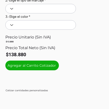
2.- Elige el tipo de marcaje
3.- Elige el color
Precio Unitario (Sin IVA)
$13.888
Precio Total Neto (Sin IVA)
$138.880
Agregar al Carrito Cotizador
Cotizar cantidades personalizadas