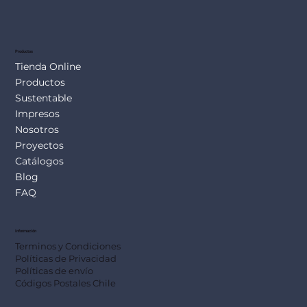
Productos
Tienda Online
Productos
Sustentable
Impresos
Nosotros
Proyectos
Catálogos
Blog
FAQ
Información
Terminos y Condiciones
Políticas de Privacidad
Políticas de envío
Códigos Postales Chile