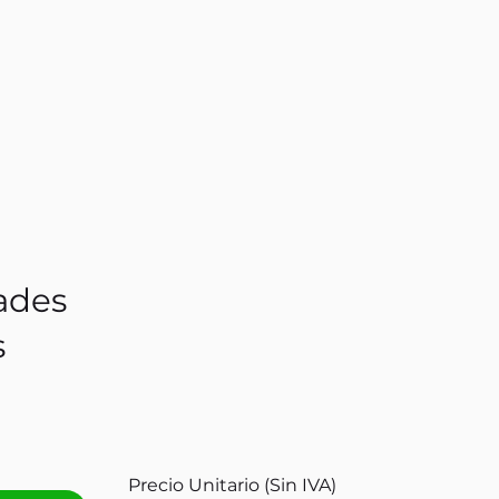
ades
s
Precio Unitario (Sin IVA)