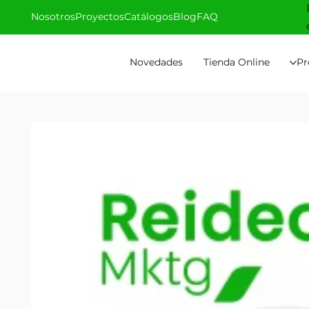
Nosotros
Proyectos
Catálogos
Blog
FAQ
Novedades
Tienda Online
Pr