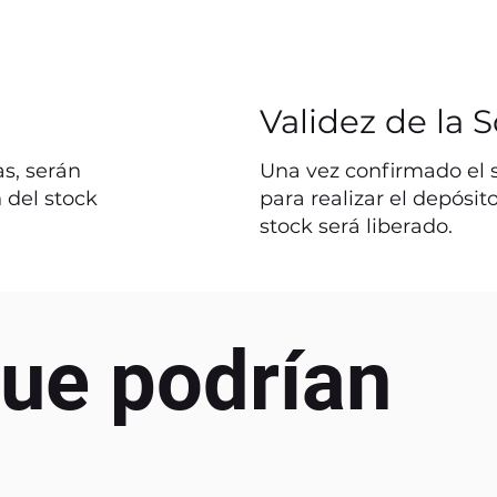
Validez de la S
s, serán
Una vez confirmado el st
 del stock
para realizar el depósit
stock será liberado.
ue podrían