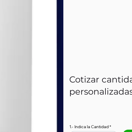
Cotizar cantid
personalizada
1.- Indica la Cantidad