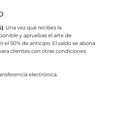
o
%)
. Una vez que recibes la
ponible y apruebas el arte de
r el 50% de anticipo. El saldo se abona
para clientes con otras condiciones
ransferencia electrónica.