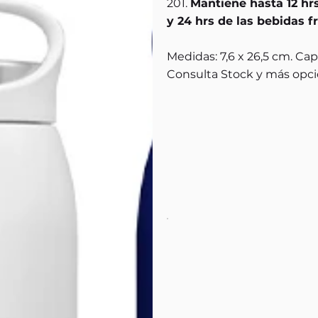
201.
Mantiene hasta 12 hrs
y 24 hrs de las bebidas fr
Medidas: 7,6 x 26,5 cm. Ca
Consulta Stock y más opci