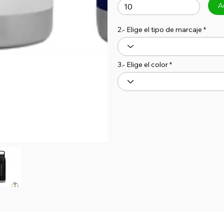
A
2.- Elige el tipo de marcaje
3.- Elige el color