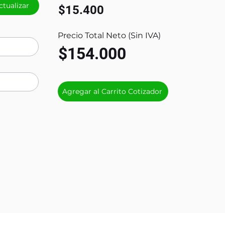
ctualizar
$15.400
Precio Total Neto (Sin IVA)
$154.000
Agregar al Carrito Cotizador