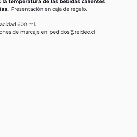
 la temperatura de las bebidas calientes
ías.
Presentación en caja de regalo.
pacidad 600 ml.
ones de marcaje en:
pedidos@reideo.cl