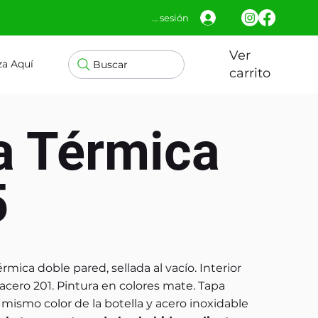
Iniciar sesión
Ver
za Aquí
Buscar
carrito
a Térmica
5
rmica doble pared, sellada al vacío. Interior
 acero 201. Pintura en colores mate. Tapa
mismo color de la botella y acero inoxidable