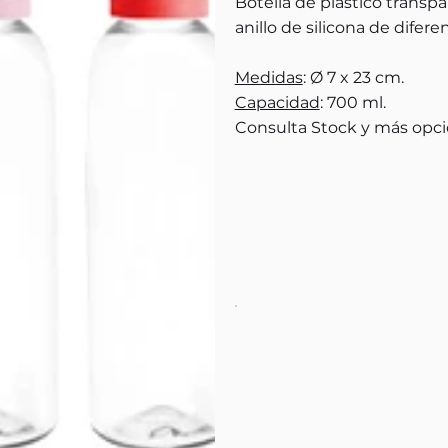
Botella de plástico transp
anillo de silicona de difere
Medidas
: Ø 7 x 23 cm.
Capacidad
: 700 ml.
Consulta Stock y más opci