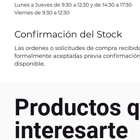
Lunes a Jueves de 9:30 a 12:30 y de 14:30 a 17:30
Viernes de 9:30 a 12:30
Confirmación del Stock
Las ordenes o solicitudes de compra recibida
formalmente aceptadas previa confirmación
disponible.
Productos q
interesarte