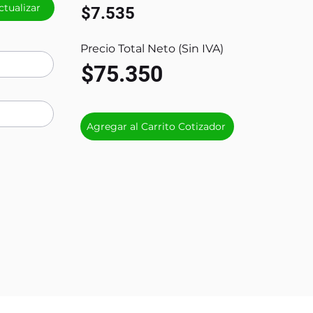
ctualizar
$7.535
Precio Total Neto (Sin IVA)
$75.350
Agregar al Carrito Cotizador