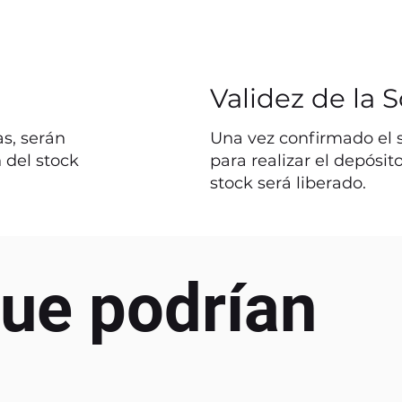
Validez de la S
s, serán
Una vez confirmado el st
 del stock
para realizar el depósit
stock será liberado.
ue podrían