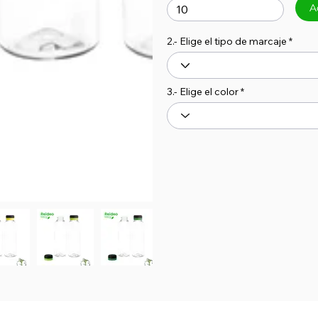
A
2.- Elige el tipo de marcaje
3.- Elige el color