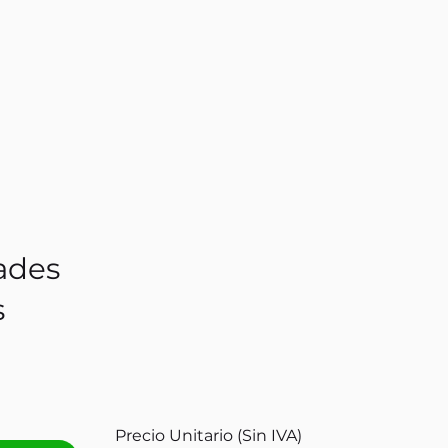
ades
s
Precio Unitario (Sin IVA)