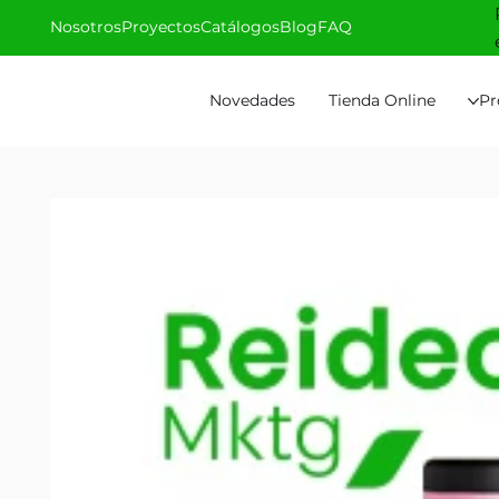
Nosotros
Proyectos
Catálogos
Blog
FAQ
Novedades
Tienda Online
Pr