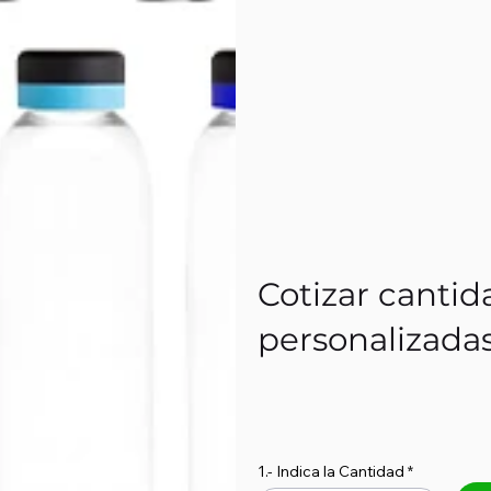
Cotizar cantid
personalizada
1.- Indica la Cantidad