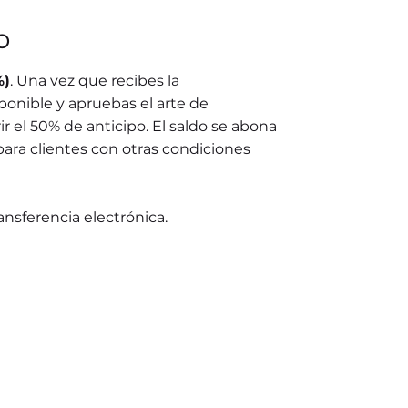
o
%)
. Una vez que recibes la
ponible y apruebas el arte de
r el 50% de anticipo. El saldo se abona
para clientes con otras condiciones
ransferencia electrónica.