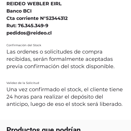
REIDEO WEBLER EIRL
Banco BCI
Cta corriente N°52344312
Rut: 76.345.349-9
pedidos@reideo.cl
Confirmación del Stock
Las ordenes o solicitudes de compra
recibidas, serán formalmente aceptadas
previa confirmación del stock disponible.
Validez de la Solicitud
Una vez confirmado el stock, el cliente tiene
24 horas para realizar el depósito del
anticipo, luego de eso el stock será liberado.
Productos que podrían