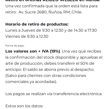
Una vez confirmada que la orden está lista para
retiro: Av. Sucre 2680, Ñuñoa, RM, Chile.
Horario de retiro de productos:
Lunes a Jueves de 9:30 a 12:30 y de 14:30 a 17:30
Viernes de 9:30 a 12:30
Forma de pago
Los valores son + IVA (19%)
. Una vez que recibes
la confirmación del stock disponible y apruebas el
arte de producción, debes transferir el 50% de
anticipo. El saldo se abona previo al despacho.
(Salvo para clientes con otras condiciones
comerciales ya acordadas).
Los pagos se realizan vía transferencia electrónica.
Estos son los datos: