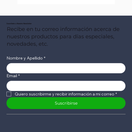
Suscribete a Nuestro Newsletter
Recibe en tu correo información acerca de
nuestros productos para días especiales,
novedades, etc.
Nombre y Apellido
*
Email
*
Quiero suscribirme y recibir información a mi correo
*
Suscribirse