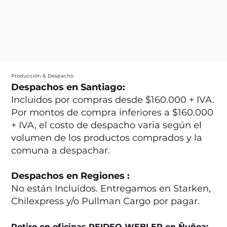
Producción & Despacho
Despachos en Santiago:
Incluidos por compras desde $160.000 + IVA.
Por montos de compra inferiores a $160.000
+ IVA, el costo de despacho varia según el
volumen de los productos comprados y la
comuna a despachar.
Despachos en Regiones :
No están Incluídos. Entregamos en Starken,
Chilexpress y/o Pullman Cargo por pagar.
Retiro en oficinas REIDEO WEBLER en Ñuñoa: