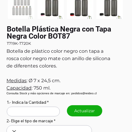
Botella Plástica Negra con Tapa
Negra Color BOT87
T719K-T720K
Botella de plástico color negro con tapa a
rosca color negro mate con anillo de silicona
de diferentes colores.
Medidas
: Ø 7 x 24,5 cm.
Capacidad
: 750 ml.
Consulta Stock y más opciones de marcaje en: pedidos@reideo.cl
1.- Indica la Cantidad
Actualizar
2.- Elige el tipo de marcaje