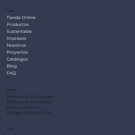
Productos
Tienda Online
Productos
Sustentable
Impresos
Nosotros
Proyectos
Catálogos
Blog
FAQ
Información
Terminos y Condiciones
Políticas de Privacidad
Políticas de envío
Códigos Postales Chile
Dirección