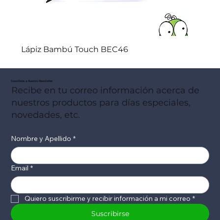
Lápiz Bambú Touch BEC46
Suscribete a Nuestro Newsletter
Recibe en tu correo información acerca de
nuestros productos para días especiales,
novedades, etc.
Nombre y Apellido
*
Email
*
Quiero suscribirme y recibir información a mi correo
*
Suscribirse