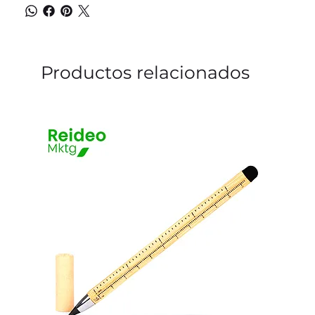
Productos relacionados