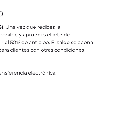
o
%)
. Una vez que recibes la
ponible y apruebas el arte de
r el 50% de anticipo. El saldo se abona
para clientes con otras condiciones
ransferencia electrónica.