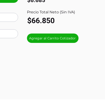
$6.685
Precio Total Neto (Sin IVA)
$66.850
Agregar al Carrito Cotizador