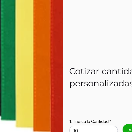
Cotizar cantid
personalizada
1.- Indica la Cantidad
A