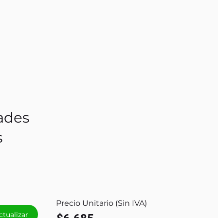
ades
s
Precio Unitario (Sin IVA)
ctualizar