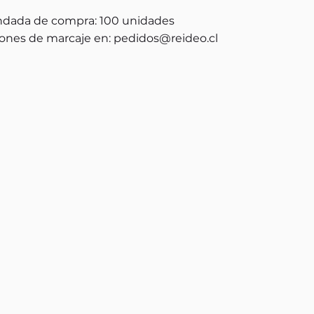
dada de compra: 100 unidades
ones de marcaje en:
pedidos@reideo.cl