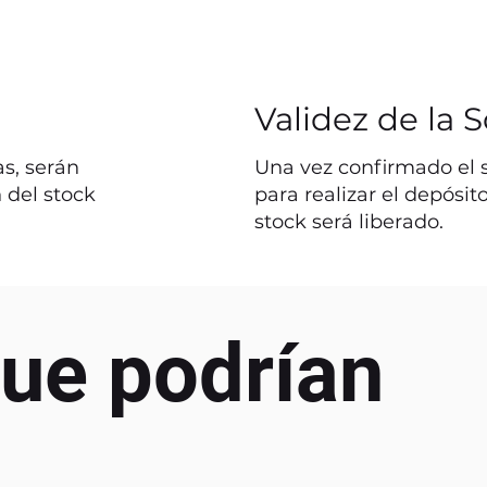
Validez de la S
s, serán
Una vez confirmado el st
 del stock
para realizar el depósit
stock será liberado.
ue podrían