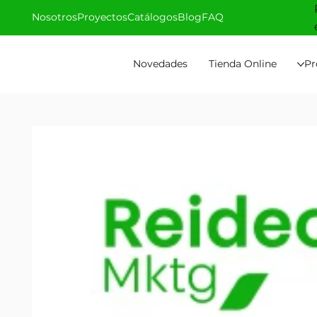
Nosotros
Proyectos
Catálogos
Blog
FAQ
Novedades
Tienda Online
Pr