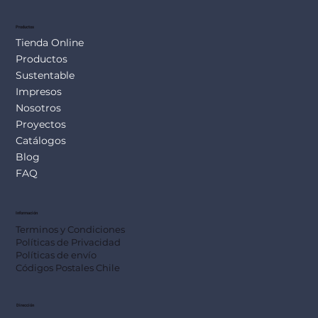
Productos
Tienda Online
Productos
Sustentable
Impresos
Nosotros
Proyectos
Catálogos
Blog
FAQ
Información
Terminos y Condiciones
Políticas de Privacidad
Políticas de envío
Códigos Postales Chile
Dirección