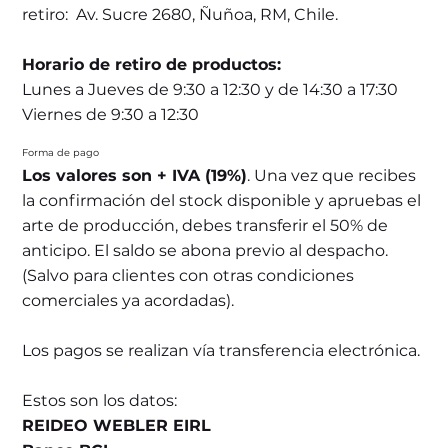
retiro: Av. Sucre 2680, Ñuñoa, RM, Chile.
Horario de retiro de productos:
Lunes a Jueves de 9:30 a 12:30 y de 14:30 a 17:30
Viernes de 9:30 a 12:30
Forma de pago
Los valores son + IVA (19%)
. Una vez que recibes
la confirmación del stock disponible y apruebas el
arte de producción, debes transferir el 50% de
anticipo. El saldo se abona previo al despacho.
(Salvo para clientes con otras condiciones
comerciales ya acordadas).
Los pagos se realizan vía transferencia electrónica.
Estos son los datos:
REIDEO WEBLER EIRL