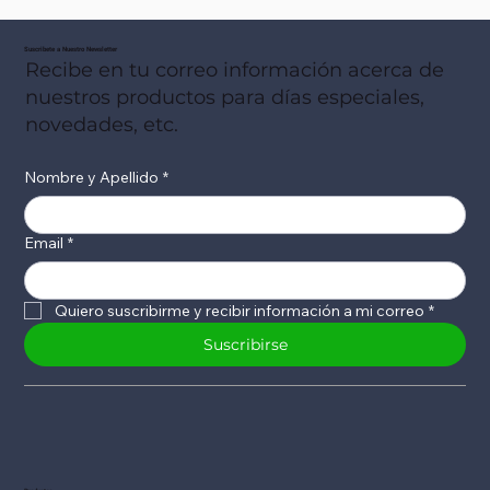
Suscribete a Nuestro Newsletter
Recibe en tu correo información acerca de
nuestros productos para días especiales,
novedades, etc.
Nombre y Apellido
*
Email
*
Quiero suscribirme y recibir información a mi correo
*
Suscribirse