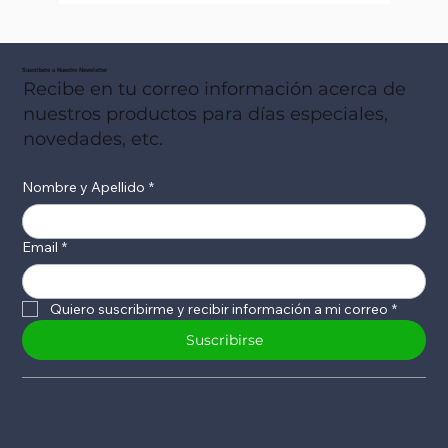
Suscribete a Nuestro Newsletter
Recibe en tu correo información acerca de
nuestros productos para días especiales,
novedades, etc.
Nombre y Apellido
*
Email
*
Quiero suscribirme y recibir información a mi correo
*
Suscribirse