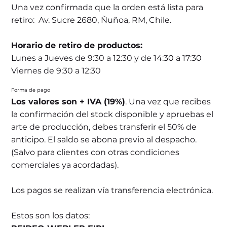
Una vez confirmada que la orden está lista para
retiro: Av. Sucre 2680, Ñuñoa, RM, Chile.
Horario de retiro de productos:
Lunes a Jueves de 9:30 a 12:30 y de 14:30 a 17:30
Viernes de 9:30 a 12:30
Forma de pago
Los valores son + IVA (19%)
. Una vez que recibes
la confirmación del stock disponible y apruebas el
arte de producción, debes transferir el 50% de
anticipo. El saldo se abona previo al despacho.
(Salvo para clientes con otras condiciones
comerciales ya acordadas).
Los pagos se realizan vía transferencia electrónica.
Estos son los datos: