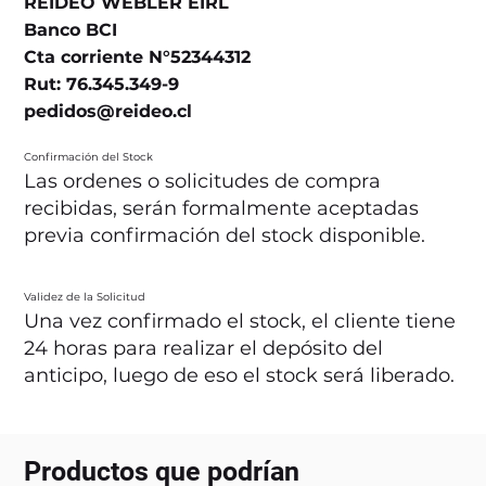
REIDEO WEBLER EIRL
Banco BCI
Cta corriente N°52344312
Rut: 76.345.349-9
pedidos@reideo.cl
Confirmación del Stock
Las ordenes o solicitudes de compra
recibidas, serán formalmente aceptadas
previa confirmación del stock disponible.
Validez de la Solicitud
Una vez confirmado el stock, el cliente tiene
24 horas para realizar el depósito del
anticipo, luego de eso el stock será liberado.
Productos que podrían