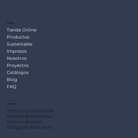
Productos
Tienda Online
Productos
Sustentable
Impresos
Nosotros
Proyectos
Catálogos
Blog
FAQ
Información
Terminos y Condiciones
Políticas de Privacidad
Políticas de envío
Códigos Postales Chile