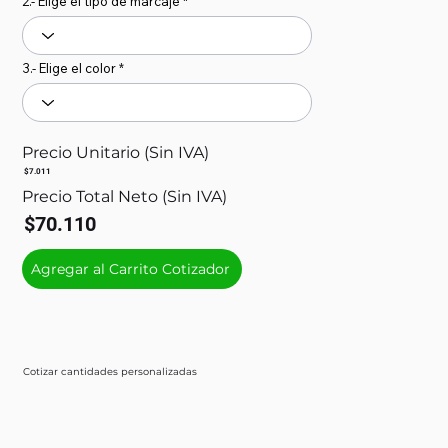
2.- Elige el tipo de marcaje
3.- Elige el color
Precio Unitario (Sin IVA)
$7.011
Precio Total Neto (Sin IVA)
$70.110
Agregar al Carrito Cotizador
Cotizar cantidades personalizadas