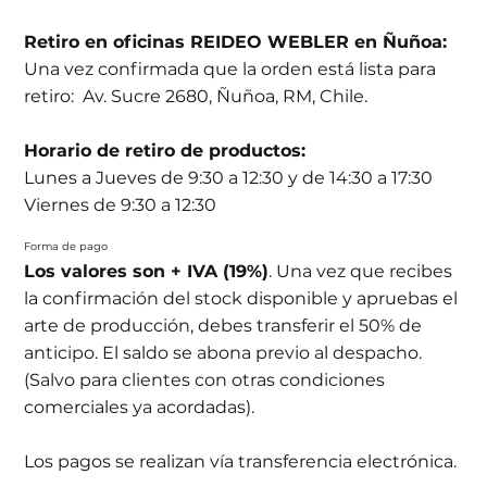
Retiro en oficinas REIDEO WEBLER en Ñuñoa:
Una vez confirmada que la orden está lista para
retiro: Av. Sucre 2680, Ñuñoa, RM, Chile.
Horario de retiro de productos:
Lunes a Jueves de 9:30 a 12:30 y de 14:30 a 17:30
Viernes de 9:30 a 12:30
Forma de pago
Los valores son + IVA (19%)
. Una vez que recibes
la confirmación del stock disponible y apruebas el
arte de producción, debes transferir el 50% de
anticipo. El saldo se abona previo al despacho.
(Salvo para clientes con otras condiciones
comerciales ya acordadas).
Los pagos se realizan vía transferencia electrónica.