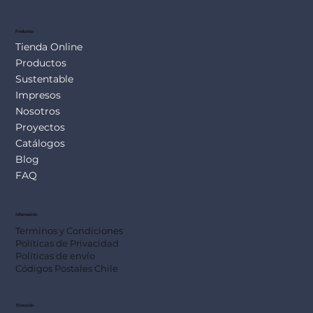
SUS113
Productos
Tienda Online
Productos
Sustentable
Impresos
Nosotros
Proyectos
Catálogos
Blog
FAQ
Información
Terminos y Condiciones
Políticas de Privacidad
Políticas de envío
Códigos Postales Chile
Dirección