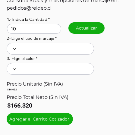
Consulta Stock y más opciones de marcaje en:
pedidos@reideo.cl
1.- Indica la Cantidad
Actualizar
2.- Elige el tipo de marcaje
3.- Elige el color
Precio Unitario (Sin IVA)
$16.632
Precio Total Neto (Sin IVA)
$166.320
Agregar al Carrito Cotizador