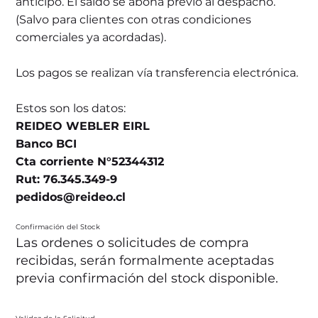
anticipo. El saldo se abona previo al despacho.
(Salvo para clientes con otras condiciones
comerciales ya acordadas).
Los pagos se realizan vía transferencia electrónica.
Estos son los datos:
REIDEO WEBLER EIRL
Banco BCI
Cta corriente N°52344312
Rut: 76.345.349-9
pedidos@reideo.cl
Confirmación del Stock
Las ordenes o solicitudes de compra
recibidas, serán formalmente aceptadas
previa confirmación del stock disponible.