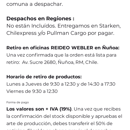
comuna a despachar.
Despachos en Regiones :
No están Incluídos. Entregamos en Starken,
Chilexpress y/o Pullman Cargo por pagar.
Retiro en oficinas REIDEO WEBLER en Ñuñoa:
Una vez confirmada que la orden está lista para
retiro: Av. Sucre 2680, Ñuñoa, RM, Chile.
Horario de retiro de productos:
Lunes a Jueves de 9:30 a 12:30 y de 14:30 a 17:30
Viernes de 9:30 a 12:30
Forma de pago
Los valores son + IVA (19%)
. Una vez que recibes
la confirmación del stock disponible y apruebas el
arte de producción, debes transferir el 50% de