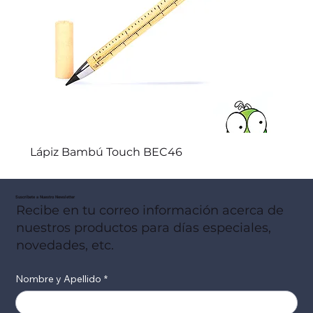
Lápiz Bambú Touch BEC46
Suscribete a Nuestro Newsletter
Recibe en tu correo información acerca de
nuestros productos para días especiales,
novedades, etc.
Nombre y Apellido
*