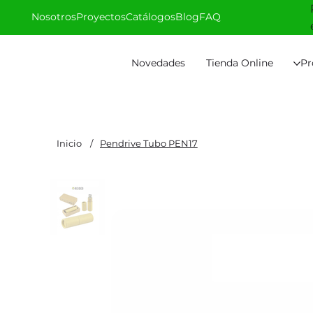
Nosotros
Proyectos
Catálogos
Blog
FAQ
Novedades
Tienda Online
Pr
Inicio
/
Pendrive Tubo PEN17