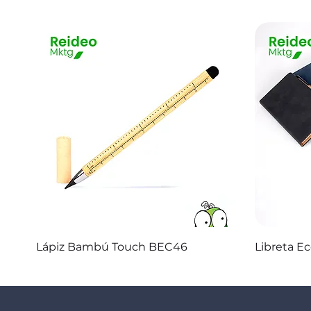
Vista rápida
Lápiz Bambú Touch BEC46
Libreta E