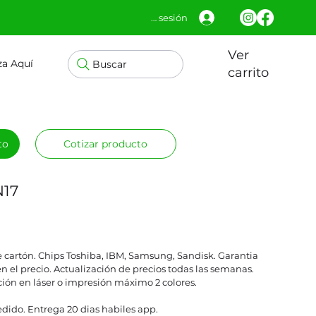
Iniciar sesión
Ver
za Aquí
Buscar
carrito
to
Cotizar producto
N17
 cartón. Chips Toshiba, IBM, Samsung, Sandisk. Garantia
en el precio. Actualización de precios todas las semanas.
ción en láser o impresión máximo 2 colores.
dido. Entrega 20 dias habiles app.