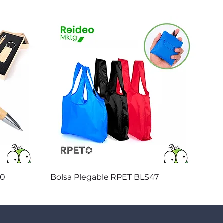
Vista rápida
20
Bolsa Plegable RPET BLS47