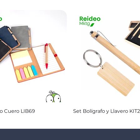
Vista rápida
Vista rápida
co Cuero LIB69
Set Bolígrafo y Llavero KIT