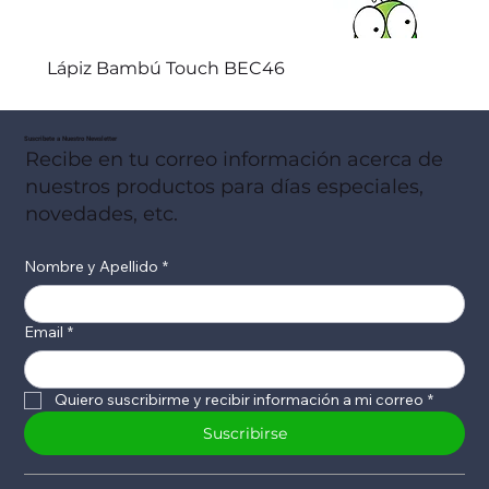
Lápiz Bambú Touch BEC46
Suscribete a Nuestro Newsletter
Recibe en tu correo información acerca de
nuestros productos para días especiales,
novedades, etc.
Nombre y Apellido
*
Email
*
Quiero suscribirme y recibir información a mi correo
*
Suscribirse