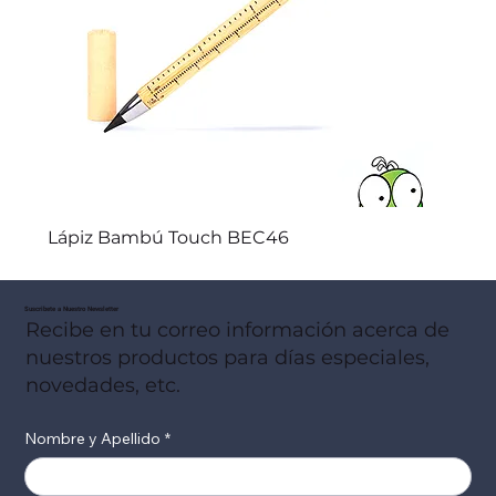
Lápiz Bambú Touch BEC46
Suscribete a Nuestro Newsletter
Recibe en tu correo información acerca de
nuestros productos para días especiales,
novedades, etc.
Nombre y Apellido
*