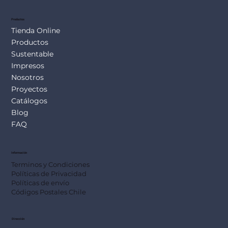
Productos
Tienda Online
Productos
Sustentable
Impresos
Nosotros
Proyectos
Catálogos
Blog
FAQ
Información
Terminos y Condiciones
Políticas de Privacidad
Políticas de envío
Códigos Postales Chile
Dirección