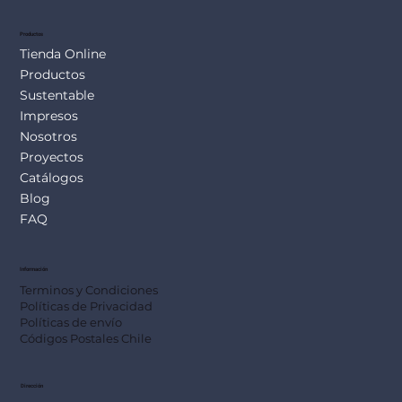
Productos
Tienda Online
Productos
Sustentable
Impresos
Nosotros
Proyectos
Catálogos
Blog
FAQ
Información
Terminos y Condiciones
Políticas de Privacidad
Políticas de envío
Códigos Postales Chile
Dirección