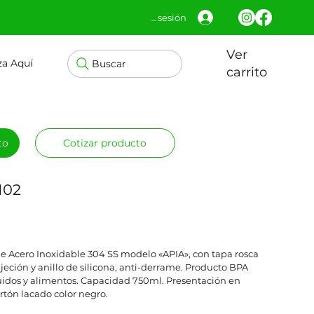
Iniciar sesión
Ver
za Aquí
Buscar
carrito
to
Cotizar producto
102
de Acero Inoxidable 304 SS modelo «APIA», con tapa rosca
ujeción y anillo de silicona, anti-derrame. Producto BPA
quidos y alimentos. Capacidad 750ml. Presentación en
rtón lacado color negro.