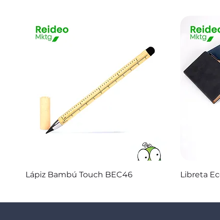
Vista rápida
Lápiz Bambú Touch BEC46
Libreta E