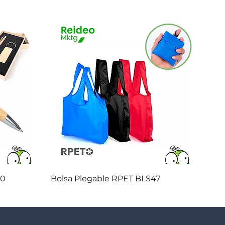
Vista rápida
20
Bolsa Plegable RPET BLS47