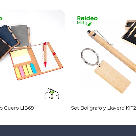
Vista rápida
Vista rápida
co Cuero LIB69
Set Bolígrafo y Llavero KIT