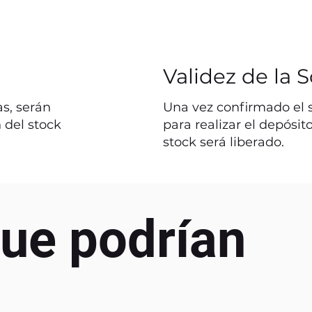
Validez de la S
s, serán
Una vez confirmado el st
 del stock
para realizar el depósit
stock será liberado.
ue podrían