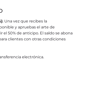
o
%)
. Una vez que recibes la
ponible y apruebas el arte de
r el 50% de anticipo. El saldo se abona
para clientes con otras condiciones
ransferencia electrónica.