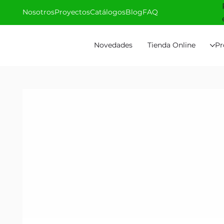
Nosotros
Proyectos
Catálogos
Blog
FAQ
Novedades
Tienda Online
Pr