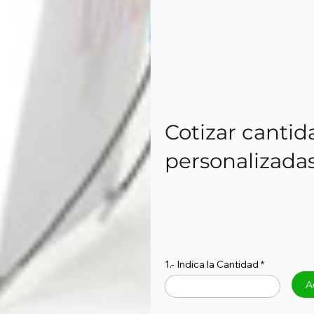
Cotizar cantid
personalizada
1.- Indica la Cantidad
A