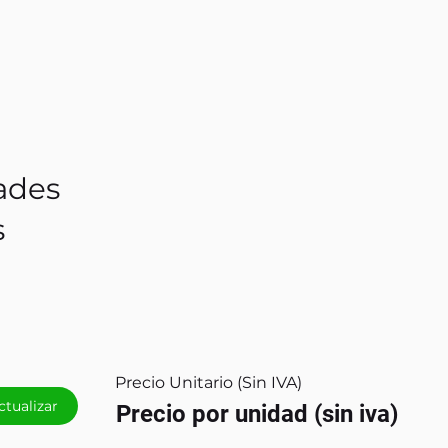
ades
s
Precio Unitario (Sin IVA)
ctualizar
Precio por unidad (sin iva)