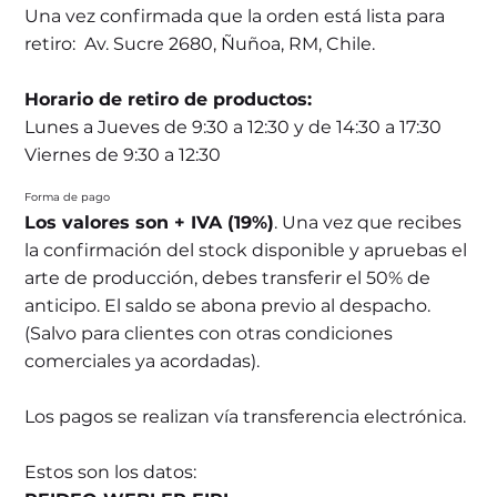
Una vez confirmada que la orden está lista para
retiro: Av. Sucre 2680, Ñuñoa, RM, Chile.
Horario de retiro de productos:
Lunes a Jueves de 9:30 a 12:30 y de 14:30 a 17:30
Viernes de 9:30 a 12:30
Forma de pago
Los valores son + IVA (19%)
. Una vez que recibes
la confirmación del stock disponible y apruebas el
arte de producción, debes transferir el 50% de
anticipo. El saldo se abona previo al despacho.
(Salvo para clientes con otras condiciones
comerciales ya acordadas).
Los pagos se realizan vía transferencia electrónica.
Estos son los datos: