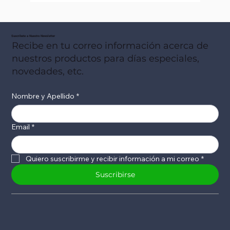
Suscribete a Nuestro Newsletter
Recibe en tu correo información acerca de
nuestros productos para días especiales,
novedades, etc.
Nombre y Apellido
*
Email
*
Quiero suscribirme y recibir información a mi correo
*
Suscribirse