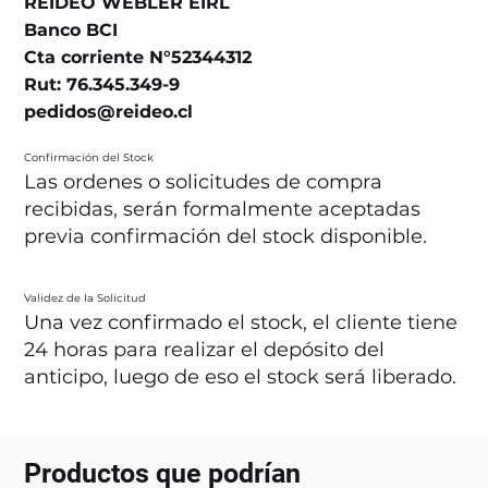
REIDEO WEBLER EIRL
Banco BCI
Cta corriente N°52344312
Rut: 76.345.349-9
pedidos@reideo.cl
Confirmación del Stock
Las ordenes o solicitudes de compra
recibidas, serán formalmente aceptadas
previa confirmación del stock disponible.
Validez de la Solicitud
Una vez confirmado el stock, el cliente tiene
24 horas para realizar el depósito del
anticipo, luego de eso el stock será liberado.
Productos que podrían