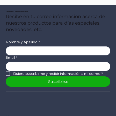
Suscribete a Nuestro Newsletter
Recibe en tu correo información acerca de
nuestros productos para días especiales,
novedades, etc.
Nombre y Apellido
*
Email
*
Quiero suscribirme y recibir información a mi correo
*
Suscribirse