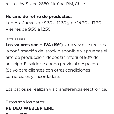
retiro: Av. Sucre 2680, Ñuñoa, RM, Chile.
Horario de retiro de productos:
Lunes a Jueves de 9:30 a 12:30 y de 14:30 a 17:30
Viernes de 9:30 a 12:30
Forma de pago
Los valores son + IVA (19%)
. Una vez que recibes
la confirmación del stock disponible y apruebas el
arte de producción, debes transferir el 50% de
anticipo. El saldo se abona previo al despacho.
(Salvo para clientes con otras condiciones
comerciales ya acordadas).
Los pagos se realizan vía transferencia electrónica.
Estos son los datos:
REIDEO WEBLER EIRL