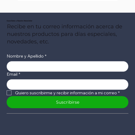
Suscribete a Nuestro Newsletter
Recibe en tu correo información acerca de
nuestros productos para días especiales,
novedades, etc.
Nombre y Apellido
*
Email
*
Quiero suscribirme y recibir información a mi correo
*
Suscribirse