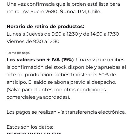
Una vez confirmada que la orden está lista para
retiro: Av. Sucre 2680, Ñuñoa, RM, Chile.
Horario de retiro de productos:
Lunes a Jueves de 9:30 a 12:30 y de 14:30 a 17:30
Viernes de 9:30 a 12:30
Forma de pago
Los valores son + IVA (19%)
. Una vez que recibes
la confirmación del stock disponible y apruebas el
arte de producción, debes transferir el 50% de
anticipo. El saldo se abona previo al despacho.
(Salvo para clientes con otras condiciones
comerciales ya acordadas).
Los pagos se realizan vía transferencia electrónica.
Estos son los datos: