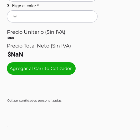
3.- Elige el color
Precio Unitario (Sin IVA)
$NaN
Precio Total Neto (Sin IVA)
$NaN
Agregar al Carrito Cotizador
Cotizar cantidades personalizadas