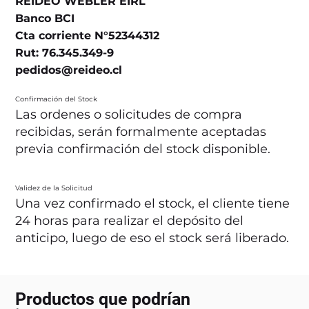
REIDEO WEBLER EIRL
Banco BCI
Cta corriente N°52344312
Rut: 76.345.349-9
pedidos@reideo.cl
Confirmación del Stock
Las ordenes o solicitudes de compra
recibidas, serán formalmente aceptadas
previa confirmación del stock disponible.
Validez de la Solicitud
Una vez confirmado el stock, el cliente tiene
24 horas para realizar el depósito del
anticipo, luego de eso el stock será liberado.
Productos que podrían