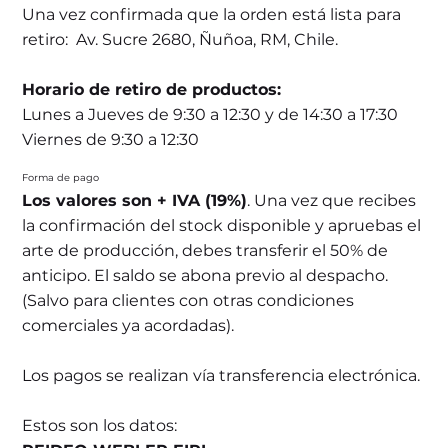
Una vez confirmada que la orden está lista para
retiro: Av. Sucre 2680, Ñuñoa, RM, Chile.
Horario de retiro de productos:
Lunes a Jueves de 9:30 a 12:30 y de 14:30 a 17:30
Viernes de 9:30 a 12:30
Forma de pago
Los valores son + IVA (19%)
. Una vez que recibes
la confirmación del stock disponible y apruebas el
arte de producción, debes transferir el 50% de
anticipo. El saldo se abona previo al despacho.
(Salvo para clientes con otras condiciones
comerciales ya acordadas).
Los pagos se realizan vía transferencia electrónica.
Estos son los datos: