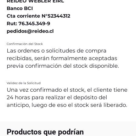
REIDEO WEBLER EIRL
Banco BCI
Cta corriente N°52344312
Rut: 76.345.349-9
pedidos@reideo.cl
Confirmación del Stock
Las ordenes o solicitudes de compra
recibidas, serán formalmente aceptadas
previa confirmación del stock disponible.
Validez de la Solicitud
Una vez confirmado el stock, el cliente tiene
24 horas para realizar el depósito del
anticipo, luego de eso el stock será liberado.
Productos que podrían