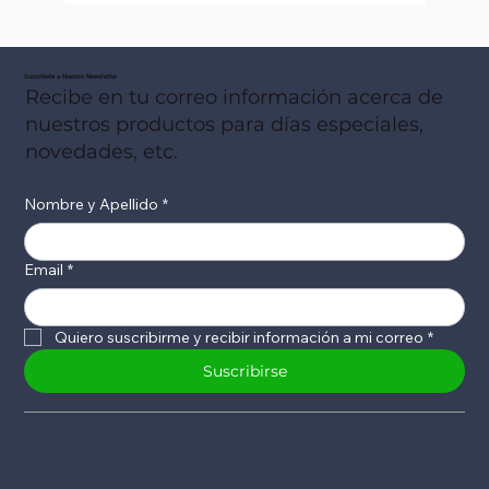
Suscribete a Nuestro Newsletter
Recibe en tu correo información acerca de
nuestros productos para días especiales,
novedades, etc.
Nombre y Apellido
*
Email
*
Quiero suscribirme y recibir información a mi correo
*
Suscribirse