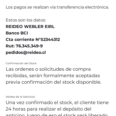
Los pagos se realizan vía transferencia electrónica.
Estos son los datos:
REIDEO WEBLER EIRL
Banco BCI
Cta corriente N°52344312
Rut: 76.345.349-9
pedidos@reideo.cl
Confirmación del Stock
Las ordenes o solicitudes de compra
recibidas, serán formalmente aceptadas
previa confirmación del stock disponible.
Validez de la Solicitud
Una vez confirmado el stock, el cliente tiene
24 horas para realizar el depósito del
anticipo, luego de eso el stock será liberado.