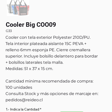
Cooler Big COO09
G33
Cooler con tela exterior Polyester 210D/PU.
Tela interior plateada aislante 15C PEVA +
relleno 6mm esponja PE. Cierre cremallera
superior. Incluye bolsillo delantero para bordar
+ bolsillos laterales tela malla.
Medidas: 51 x 37 x 15 cm.
Cantidad minima recomendada de compra:
100 unidades
Consulta Stock y más opciones de marcaje en:
pedidos@reideo.cl
1.- Indica la Cantidad