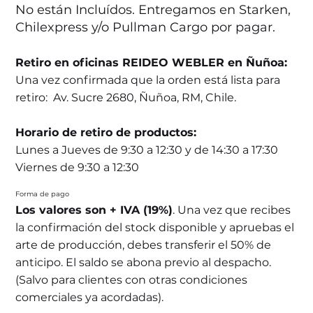
No están Incluídos. Entregamos en Starken,
Chilexpress y/o Pullman Cargo por pagar.
Retiro en oficinas REIDEO WEBLER en Ñuñoa:
Una vez confirmada que la orden está lista para
retiro: Av. Sucre 2680, Ñuñoa, RM, Chile.
Horario de retiro de productos:
Lunes a Jueves de 9:30 a 12:30 y de 14:30 a 17:30
Viernes de 9:30 a 12:30
Forma de pago
Los valores son + IVA (19%)
. Una vez que recibes
la confirmación del stock disponible y apruebas el
arte de producción, debes transferir el 50% de
anticipo. El saldo se abona previo al despacho.
(Salvo para clientes con otras condiciones
comerciales ya acordadas).