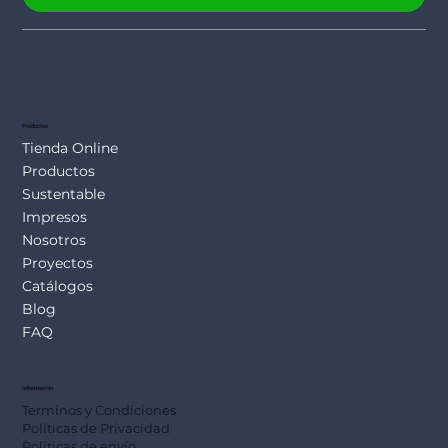
Productos
Tienda Online
Productos
Sustentable
Impresos
Nosotros
Proyectos
Catálogos
Blog
FAQ
Información
Terminos y Condiciones
Políticas de Privacidad
Políticas de envío