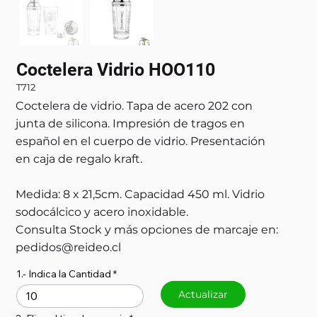
Coctelera Vidrio HOO110
T712
Coctelera de vidrio. Tapa de acero 202 con
junta de silicona. Impresión de tragos en
español en el cuerpo de vidrio. Presentación
en caja de regalo kraft.
Medida: 8 x 21,5cm. Capacidad 450 ml. Vidrio
sodocálcico y acero inoxidable.
Consulta Stock y más opciones de marcaje en:
pedidos@reideo.cl
1.- Indica la Cantidad
Actualizar