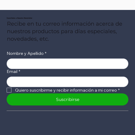
Suscribete a Nuestro Newsletter
Recibe en tu correo información acerca de
nuestros productos para días especiales,
novedades, etc.
Nombre y Apellido
*
Email
*
Quiero suscribirme y recibir información a mi correo
*
Suscribirse