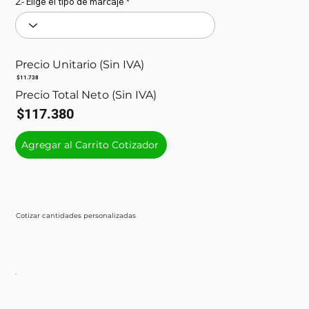
2.- Elige el tipo de marcaje
Precio Unitario (Sin IVA)
$11.738
Precio Total Neto (Sin IVA)
$117.380
Agregar al Carrito Cotizador
Cotizar cantidades personalizadas