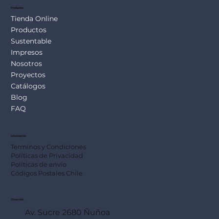
Productos
Tienda Online
Productos
Sustentable
Impresos
Nosotros
Proyectos
Catálogos
Blog
FAQ
Información
Terminos y Condiciones
Políticas de Privacidad
Políticas de envío
Códigos Postales Chile
Dirección
Av. Sucre 2680 Ñuñoa