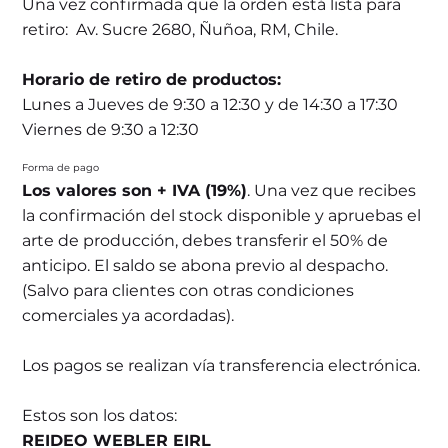
Una vez confirmada que la orden está lista para
retiro: Av. Sucre 2680, Ñuñoa, RM, Chile.
Horario de retiro de productos:
Lunes a Jueves de 9:30 a 12:30 y de 14:30 a 17:30
Viernes de 9:30 a 12:30
Forma de pago
Los valores son + IVA (19%)
. Una vez que recibes
la confirmación del stock disponible y apruebas el
arte de producción, debes transferir el 50% de
anticipo. El saldo se abona previo al despacho.
(Salvo para clientes con otras condiciones
comerciales ya acordadas).
Los pagos se realizan vía transferencia electrónica.
Estos son los datos:
REIDEO WEBLER EIRL