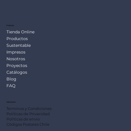
Productos
Tienda Online
Productos
Sustentable
Impresos
Nosotros
Proyectos
Catálogos
Blog
FAQ
Información
Terminos y Condiciones
Políticas de Privacidad
Políticas de envío
Códigos Postales Chile