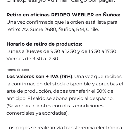
Chilexpress y/o Pullman Cargo por pagar.
Retiro en oficinas REIDEO WEBLER en Ñuñoa:
Una vez confirmada que la orden está lista para
retiro: Av. Sucre 2680, Ñuñoa, RM, Chile.
Horario de retiro de productos:
Lunes a Jueves de 9:30 a 12:30 y de 14:30 a 17:30
Viernes de 9:30 a 12:30
Forma de pago
Los valores son + IVA (19%)
. Una vez que recibes
la confirmación del stock disponible y apruebas el
arte de producción, debes transferir el 50% de
anticipo. El saldo se abona previo al despacho.
(Salvo para clientes con otras condiciones
comerciales ya acordadas).
Los pagos se realizan vía transferencia electrónica.