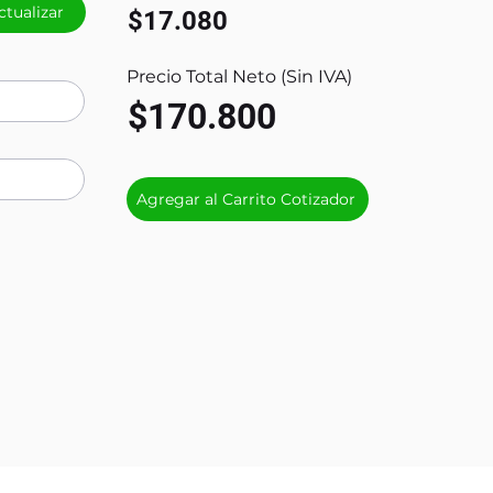
ctualizar
$17.080
Precio Total Neto (Sin IVA)
$170.800
Agregar al Carrito Cotizador