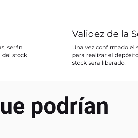
Validez de la S
s, serán
Una vez confirmado el st
 del stock
para realizar el depósit
stock será liberado.
ue podrían