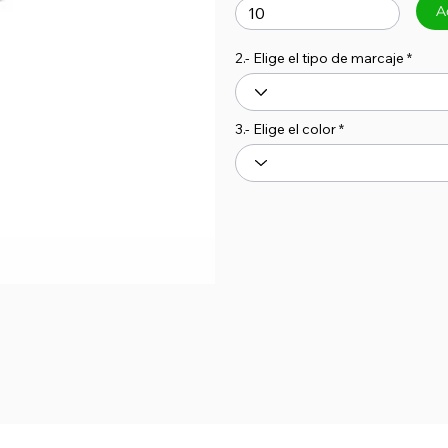
A
2.- Elige el tipo de marcaje
3.- Elige el color