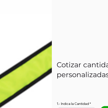
Cotizar cantid
personalizada
1.- Indica la Cantidad