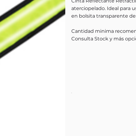
Cinta Reflectante Retrácti
aterciopelado. Ideal para u
en bolsita transparente de 
Cantidad minima recomen
Consulta Stock y más opci