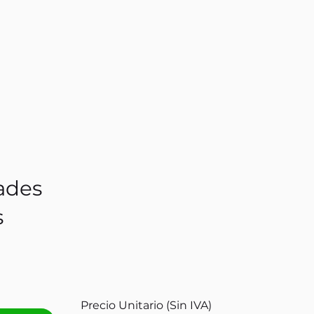
ades
s
Precio Unitario (Sin IVA)