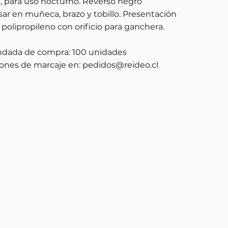
l, para uso nocturno. Reverso negro
sar en muñeca, brazo y tobillo. Presentación
polipropileno con orificio para ganchera.
dada de compra: 100 unidades
ones de marcaje en:
pedidos@reideo.cl