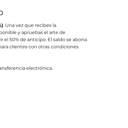
o
%)
. Una vez que recibes la
ponible y apruebas el arte de
r el 50% de anticipo. El saldo se abona
para clientes con otras condiciones
ransferencia electrónica.