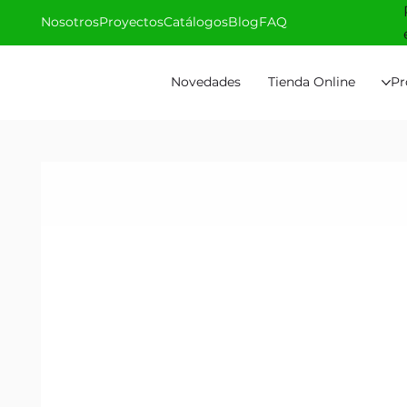
Nosotros
Proyectos
Catálogos
Blog
FAQ
Novedades
Tienda Online
Pr