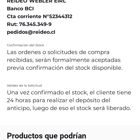
REIDEO WEBLER EIRL
Banco BCI
Cta corriente N°52344312
Rut: 76.345.349-9
pedidos@reideo.cl
Confirmación del Stock
Las ordenes o solicitudes de compra
recibidas, serán formalmente aceptadas
previa confirmación del stock disponible.
Validez de la Solicitud
Una vez confirmado el stock, el cliente tiene
24 horas para realizar el depósito del
anticipo, luego de eso el stock será liberado.
Productos que podrían