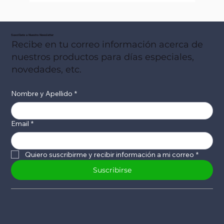
Suscribete a Nuestro Newsletter
Recibe en tu correo información acerca de
nuestros productos para días especiales,
novedades, etc.
Nombre y Apellido
*
Email
*
Quiero suscribirme y recibir información a mi correo
*
Suscribirse