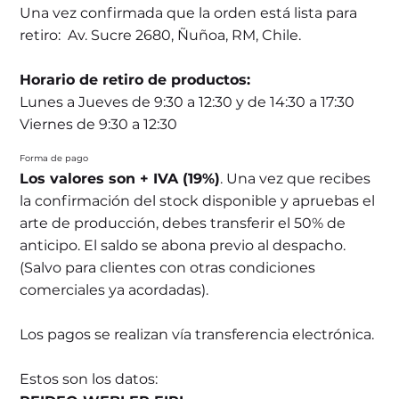
Una vez confirmada que la orden está lista para
retiro: Av. Sucre 2680, Ñuñoa, RM, Chile.
Horario de retiro de productos:
Lunes a Jueves de 9:30 a 12:30 y de 14:30 a 17:30
Viernes de 9:30 a 12:30
Forma de pago
Los valores son + IVA (19%)
. Una vez que recibes
la confirmación del stock disponible y apruebas el
arte de producción, debes transferir el 50% de
anticipo. El saldo se abona previo al despacho.
(Salvo para clientes con otras condiciones
comerciales ya acordadas).
Los pagos se realizan vía transferencia electrónica.
Estos son los datos: