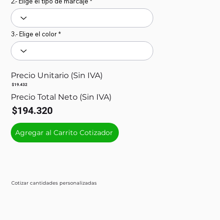
2.- Elige el tipo de marcaje
3.- Elige el color
Precio Unitario (Sin IVA)
$19.432
Precio Total Neto (Sin IVA)
$194.320
Agregar al Carrito Cotizador
Cotizar cantidades personalizadas