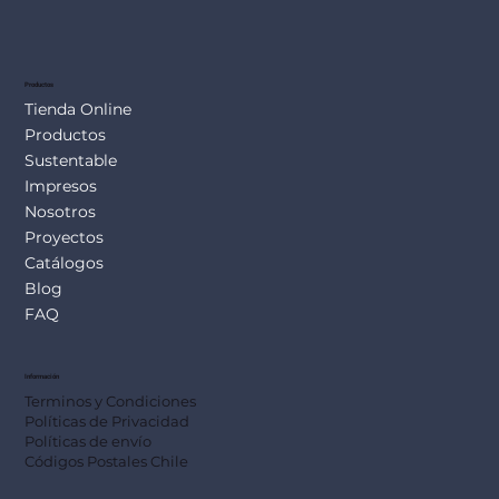
Productos
Tienda Online
Productos
Sustentable
Impresos
Nosotros
Proyectos
Catálogos
Blog
FAQ
Información
Terminos y Condiciones
Políticas de Privacidad
Políticas de envío
Códigos Postales Chile