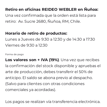
Retiro en oficinas REIDEO WEBLER en Ñuñoa:
Una vez confirmada que la orden está lista para
retiro: Av. Sucre 2680, Ñuñoa, RM, Chile.
Horario de retiro de productos:
Lunes a Jueves de 9:30 a 12:30 y de 14:30 a 17:30
Viernes de 9:30 a 12:30
Forma de pago
Los valores son + IVA (19%)
. Una vez que recibes
la confirmación del stock disponible y apruebas el
arte de producción, debes transferir el 50% de
anticipo. El saldo se abona previo al despacho.
(Salvo para clientes con otras condiciones
comerciales ya acordadas).
Los pagos se realizan vía transferencia electrónica.