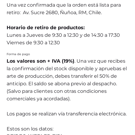
Una vez confirmada que la orden está lista para
retiro: Av. Sucre 2680, Ñuñoa, RM, Chile.
Horario de retiro de productos:
Lunes a Jueves de 9:30 a 12:30 y de 14:30 a 17:30
Viernes de 9:30 a 12:30
Forma de pago
Los valores son + IVA (19%)
. Una vez que recibes
la confirmación del stock disponible y apruebas el
arte de producción, debes transferir el 50% de
anticipo. El saldo se abona previo al despacho.
(Salvo para clientes con otras condiciones
comerciales ya acordadas).
Los pagos se realizan vía transferencia electrónica.
Estos son los datos: