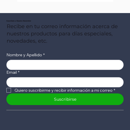
Suscribete a Nuestro Newsletter
Recibe en tu correo información acerca de
nuestros productos para días especiales,
novedades, etc.
Nombre y Apellido
*
Email
*
Quiero suscribirme y recibir información a mi correo
*
Suscribirse