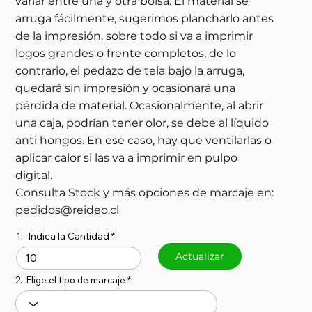
variar entre una y otra bolsa. El material se
arruga fácilmente, sugerimos plancharlo antes
de la impresión, sobre todo si va a imprimir
logos grandes o frente completos, de lo
contrario, el pedazo de tela bajo la arruga,
quedará sin impresión y ocasionará una
pérdida de material. Ocasionalmente, al abrir
una caja, podrían tener olor, se debe al líquido
anti hongos. En ese caso, hay que ventilarlas o
aplicar calor si las va a imprimir en pulpo
digital.
Consulta Stock y más opciones de marcaje en:
pedidos@reideo.cl
1.- Indica la Cantidad
Actualizar
2.- Elige el tipo de marcaje