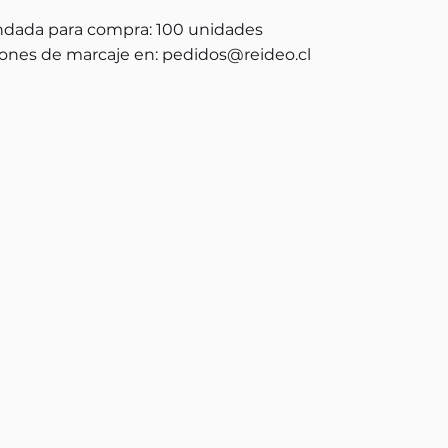
dada para compra: 100 unidades
ones de marcaje en:
pedidos@reideo.cl