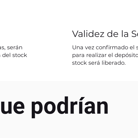
Validez de la S
s, serán
Una vez confirmado el st
 del stock
para realizar el depósit
stock será liberado.
ue podrían