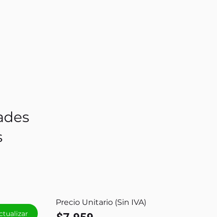
ades
s
Precio Unitario (Sin IVA)
ctualizar