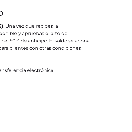
o
%)
. Una vez que recibes la
ponible y apruebas el arte de
r el 50% de anticipo. El saldo se abona
para clientes con otras condiciones
ransferencia electrónica.