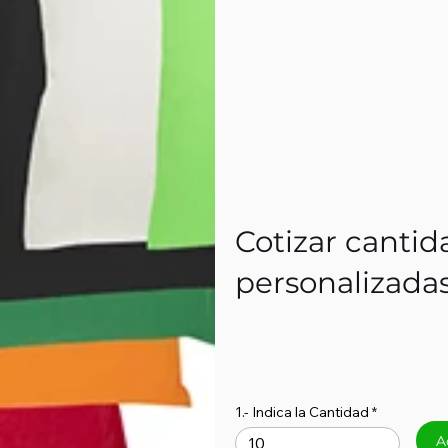
Cotizar cantid
personalizada
1.- Indica la Cantidad
A