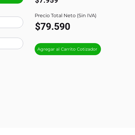
$7.959
Precio Total Neto (Sin IVA)
$79.590
Agregar al Carrito Cotizador