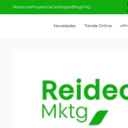
Nosotros
Proyectos
Catálogos
Blog
FAQ
Novedades
Tienda Online
Pr