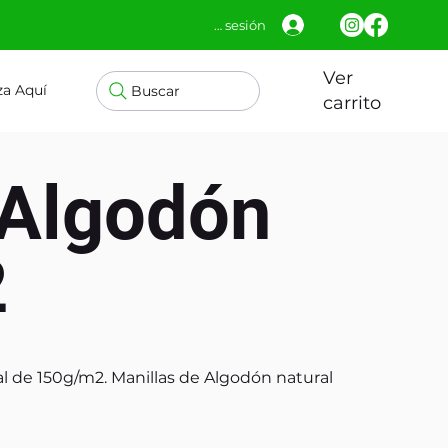
Iniciar sesión
Ver
za Aquí
Buscar
carrito
 Algodón
2
l de 150g/m2. Manillas de Algodón natural