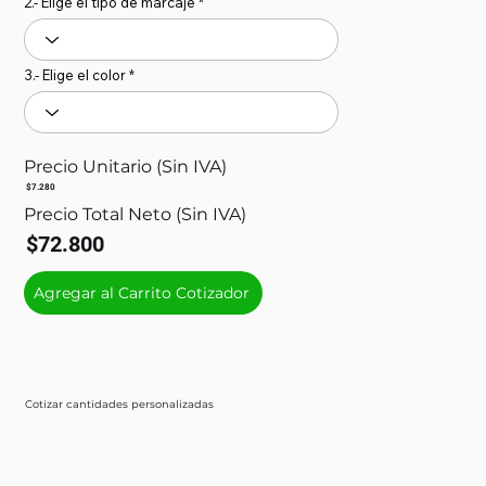
2.- Elige el tipo de marcaje
3.- Elige el color
Precio Unitario (Sin IVA)
$7.280
Precio Total Neto (Sin IVA)
$72.800
Agregar al Carrito Cotizador
Cotizar cantidades personalizadas