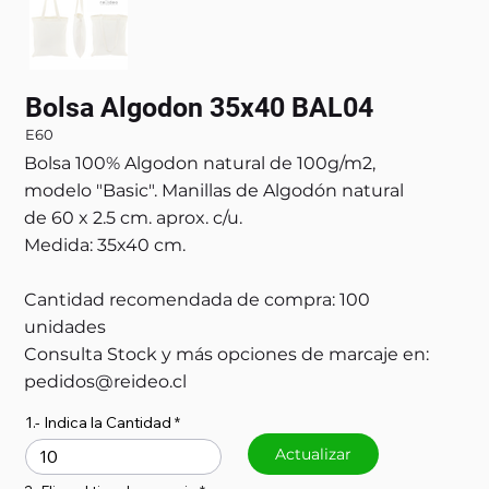
Bolsa Algodon 35x40 BAL04
E60
Bolsa 100% Algodon natural de 100g/m2,
modelo "Basic". Manillas de Algodón natural
de 60 x 2.5 cm. aprox. c/u.
Medida: 35x40 cm.
Cantidad recomendada de compra: 100
unidades
Consulta Stock y más opciones de marcaje en:
pedidos@reideo.cl
1.- Indica la Cantidad
Actualizar