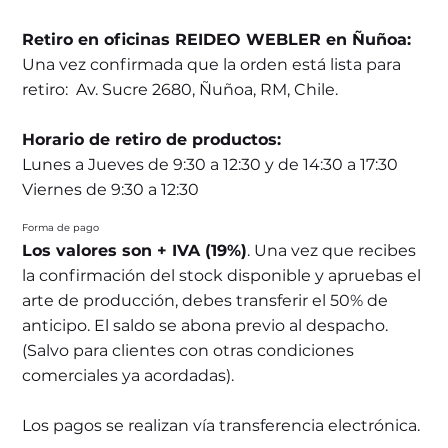
Retiro en oficinas REIDEO WEBLER en Ñuñoa:
Una vez confirmada que la orden está lista para
retiro: Av. Sucre 2680, Ñuñoa, RM, Chile.
Horario de retiro de productos:
Lunes a Jueves de 9:30 a 12:30 y de 14:30 a 17:30
Viernes de 9:30 a 12:30
Forma de pago
Los valores son + IVA (19%)
. Una vez que recibes
la confirmación del stock disponible y apruebas el
arte de producción, debes transferir el 50% de
anticipo. El saldo se abona previo al despacho.
(Salvo para clientes con otras condiciones
comerciales ya acordadas).
Los pagos se realizan vía transferencia electrónica.