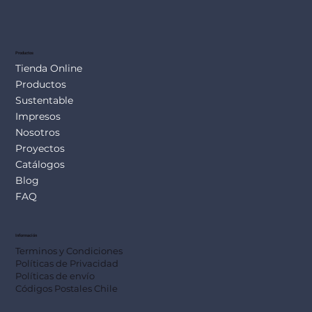
Productos
Tienda Online
Productos
Sustentable
Impresos
Nosotros
Proyectos
Catálogos
Blog
FAQ
Información
Terminos y Condiciones
Políticas de Privacidad
Políticas de envío
Códigos Postales Chile