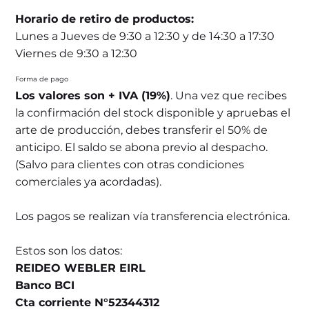
Horario de retiro de productos:
Lunes a Jueves de 9:30 a 12:30 y de 14:30 a 17:30
Viernes de 9:30 a 12:30
Forma de pago
Los valores son + IVA (19%)
. Una vez que recibes
la confirmación del stock disponible y apruebas el
arte de producción, debes transferir el 50% de
anticipo. El saldo se abona previo al despacho.
(Salvo para clientes con otras condiciones
comerciales ya acordadas).
Los pagos se realizan vía transferencia electrónica.
Estos son los datos:
REIDEO WEBLER EIRL
Banco BCI
Cta corriente N°52344312