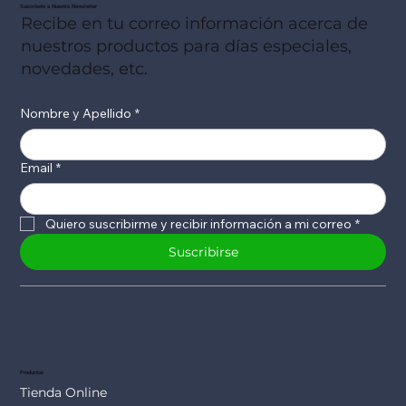
Suscribete a Nuestro Newsletter
Recibe en tu correo información acerca de
nuestros productos para días especiales,
novedades, etc.
Nombre y Apellido
*
Email
*
Quiero suscribirme y recibir información a mi correo
*
Suscribirse
Productos
Tienda Online